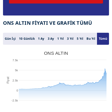
ONS ALTIN FİYATI VE GRAFİK TÜMÜ
Gün İçi
10 Günlük
1 Ay
3 Ay
1 Yıl
3 Yıl
5 Yıl
Bu Yıl
Tümü
ONS ALTIN
7.5k
5k
Fiyat
2.5k
0
-2.5k