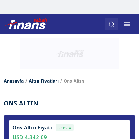
Anasayfa
Altın Fiyatları
Ons Altın
ONS ALTIN
Ons Altın Fiyatı
2,41%
USD 4.342,09