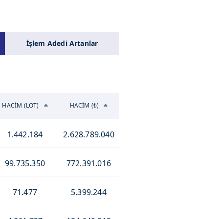
İşlem Adedi Artanlar
HACİM (LOT)
HACİM (₺)
1.442.184
2.628.789.040
99.735.350
772.391.016
71.477
5.399.244