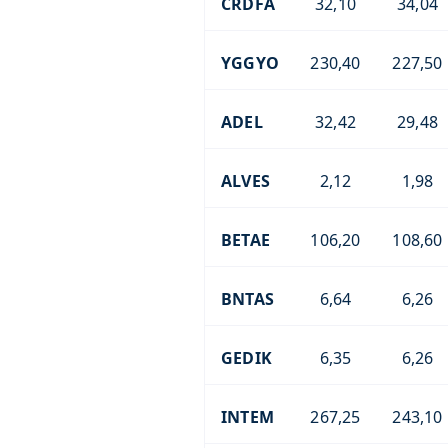
CRDFA
32,10
34,04
YGGYO
230,40
227,50
ADEL
32,42
29,48
ALVES
2,12
1,98
BETAE
106,20
108,60
BNTAS
6,64
6,26
GEDIK
6,35
6,26
INTEM
267,25
243,10