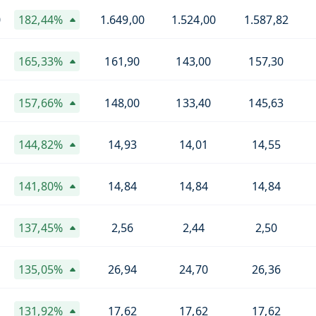
0
182,44%
1.649,00
1.524,00
1.587,82
165,33%
161,90
143,00
157,30
157,66%
148,00
133,40
145,63
144,82%
14,93
14,01
14,55
141,80%
14,84
14,84
14,84
137,45%
2,56
2,44
2,50
135,05%
26,94
24,70
26,36
131,92%
17,62
17,62
17,62