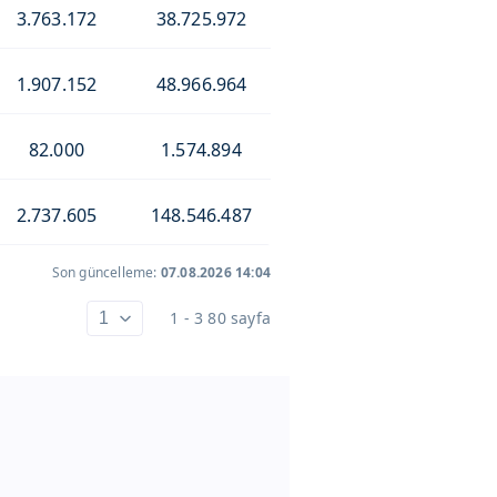
3.763.172
38.725.972
1.907.152
48.966.964
82.000
1.574.894
2.737.605
148.546.487
Son güncelleme:
07.08.2026 14:04
1 - 3 80 sayfa