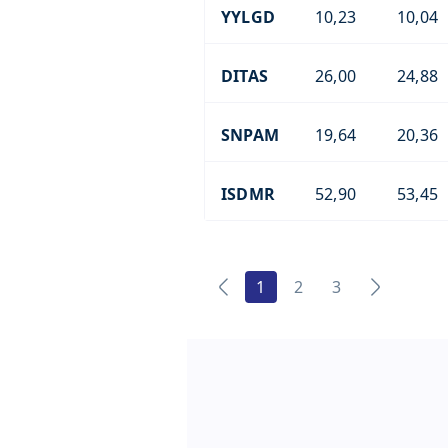
YYLGD
10,23
10,04
DITAS
26,00
24,88
SNPAM
19,64
20,36
ISDMR
52,90
53,45
1
2
3