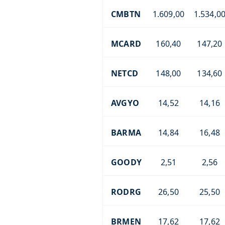
CMBTN
1.609,00
1.534,0
MCARD
160,40
147,20
NETCD
148,00
134,60
AVGYO
14,52
14,16
BARMA
14,84
16,48
GOODY
2,51
2,56
RODRG
26,50
25,50
BRMEN
17,62
17,62