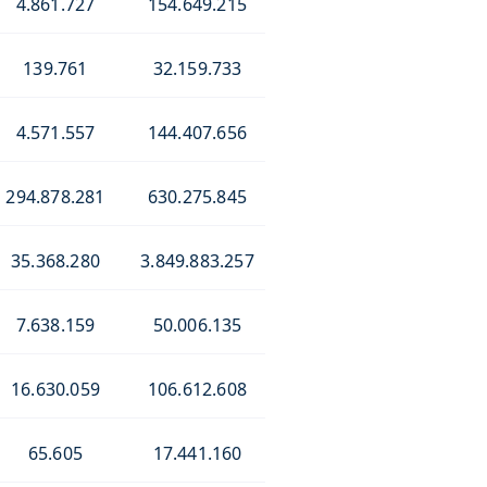
4.861.727
154.649.215
139.761
32.159.733
4.571.557
144.407.656
294.878.281
630.275.845
35.368.280
3.849.883.257
7.638.159
50.006.135
16.630.059
106.612.608
65.605
17.441.160