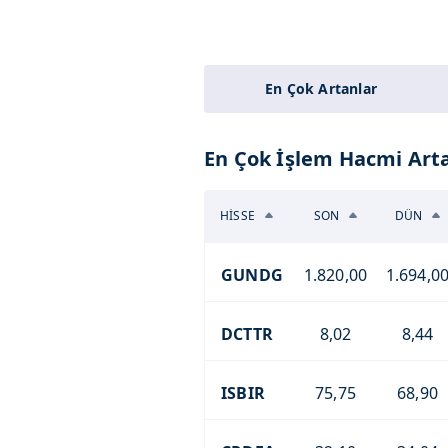
En Çok Artanlar
En Çok İşlem Hacmi Arta
HİSSE
SON
DÜN
GUNDG
1.820,00
1.694,0
DCTTR
8,02
8,44
ISBIR
75,75
68,90