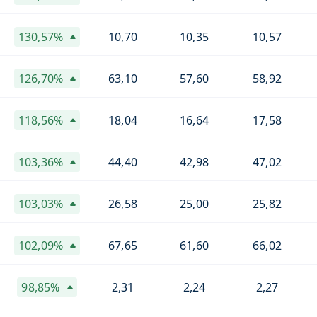
130,57%
10,70
10,35
10,57
126,70%
63,10
57,60
58,92
118,56%
18,04
16,64
17,58
103,36%
44,40
42,98
47,02
103,03%
26,58
25,00
25,82
102,09%
67,65
61,60
66,02
98,85%
2,31
2,24
2,27