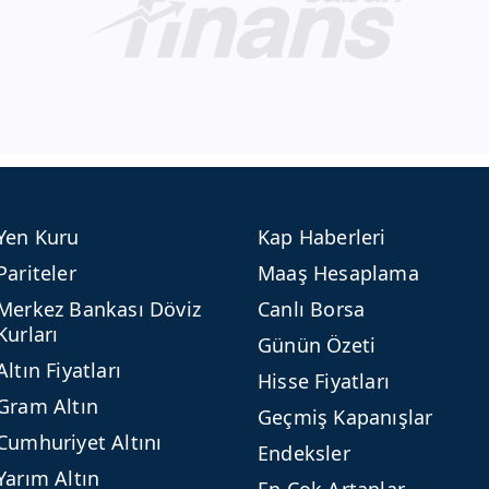
Yen Kuru
Kap Haberleri
Pariteler
Maaş Hesaplama
Merkez Bankası Döviz
Canlı Borsa
Kurları
Günün Özeti
Altın Fiyatları
Hisse Fiyatları
Gram Altın
Geçmiş Kapanışlar
Cumhuriyet Altını
Endeksler
Yarım Altın