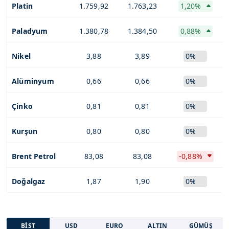
Platin
1.759,92
1.763,23
1,20%
Paladyum
1.380,78
1.384,50
0,88%
Nikel
3,88
3,89
0%
Alüminyum
0,66
0,66
0%
Çinko
0,81
0,81
0%
Kurşun
0,80
0,80
0%
Brent Petrol
83,08
83,08
-0,88%
Doğalgaz
1,87
1,90
0%
BİST
USD
EURO
ALTIN
GÜMÜŞ