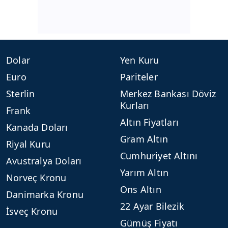
Dolar
Yen Kuru
Euro
Pariteler
Sterlin
Merkez Bankası Döviz
Kurları
Frank
Altın Fiyatları
Kanada Doları
Gram Altın
Riyal Kuru
Cumhuriyet Altını
Avustralya Doları
Yarım Altın
Norveç Kronu
Ons Altın
Danimarka Kronu
22 Ayar Bilezik
İsveç Kronu
Gümüş Fiyatı