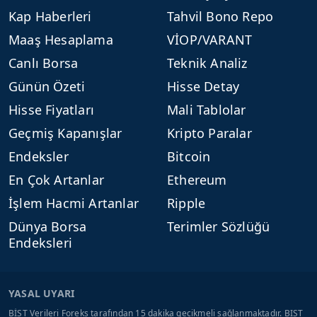
Kap Haberleri
Tahvil Bono Repo
Maaş Hesaplama
VİOP/VARANT
Canlı Borsa
Teknik Analiz
Günün Özeti
Hisse Detay
Hisse Fiyatları
Mali Tablolar
Geçmiş Kapanışlar
Kripto Paralar
Endeksler
Bitcoin
En Çok Artanlar
Ethereum
İşlem Hacmi Artanlar
Ripple
Dünya Borsa
Terimler Sözlüğü
Endeksleri
YASAL UYARI
BİST Verileri Foreks tarafından 15 dakika gecikmeli sağlanmaktadır. BIST