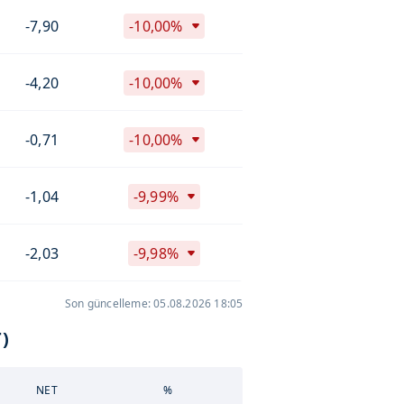
-7,90
-10,00%
-4,20
-10,00%
-0,71
-10,00%
-1,04
-9,99%
-2,03
-9,98%
Son güncelleme: 05.08.2026 18:05
)
NET
%