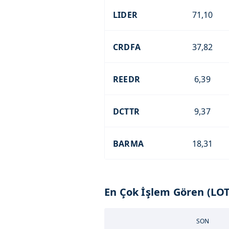
LIDER
71,10
CRDFA
37,82
REEDR
6,39
DCTTR
9,37
BARMA
18,31
En Çok İşlem Gören (LOT
SON