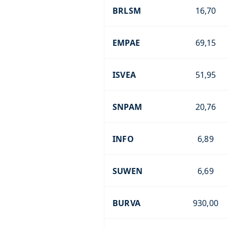
BRLSM
16,70
EMPAE
69,15
ISVEA
51,95
SNPAM
20,76
INFO
6,89
SUWEN
6,69
BURVA
930,00