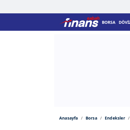
BORSA
DÖVİ
Anasayfa
Borsa
Endeksler