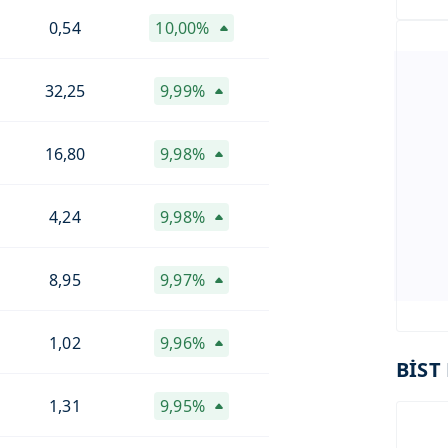
0,54
10,00%
32,25
9,99%
16,80
9,98%
4,24
9,98%
8,95
9,97%
1,02
9,96%
BİST 
1,31
9,95%