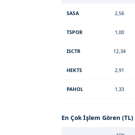
SASA
2,56
TSPOR
1,00
ISCTR
12,34
HEKTS
2,91
PAHOL
1,33
En Çok İşlem Gören (TL)
SON