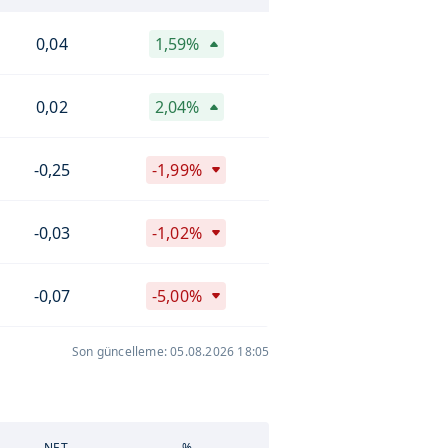
0,04
1,59%
0,02
2,04%
-0,25
-1,99%
-0,03
-1,02%
-0,07
-5,00%
Son güncelleme: 05.08.2026 18:05
NET
%