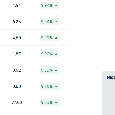
1,51
9,94%
6,25
9,94%
4,69
9,92%
1,87
9,90%
0,62
9,89%
Hiss
0,60
9,85%
77,00
9,03%