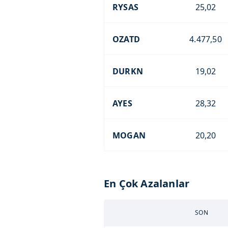
RYSAS
25,02
OZATD
4.477,50
DURKN
19,02
AYES
28,32
MOGAN
20,20
En Çok Azalanlar
SON