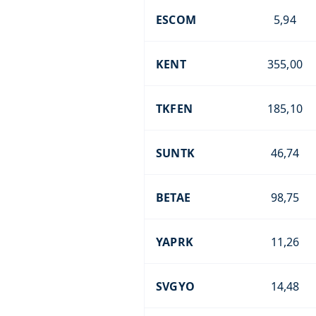
ESCOM
5,94
KENT
355,00
TKFEN
185,10
SUNTK
46,74
BETAE
98,75
YAPRK
11,26
SVGYO
14,48