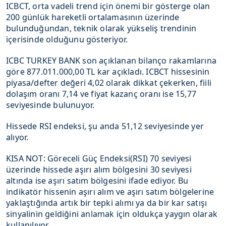
ICBCT, orta vadeli trend için önemi bir gösterge olan
200 günlük hareketli ortalamasının üzerinde
bulunduğundan, teknik olarak yükseliş trendinin
içerisinde olduğunu gösteriyor.
ICBC TURKEY BANK son açıklanan bilanço rakamlarına
göre 877.011.000,00 TL kar açıkladı. ICBCT hissesinin
piyasa/defter değeri 4,02 olarak dikkat çekerken, fiili
dolaşım oranı 7,14 ve fiyat kazanç oranı ise 15,77
seviyesinde bulunuyor.
Hissede RSI endeksi, şu anda 51,12 seviyesinde yer
alıyor.
KISA NOT: Göreceli Güç Endeksi(RSI) 70 seviyesi
üzerinde hissede aşırı alım bölgesini 30 seviyesi
altında ise aşırı satım bölgesini ifade ediyor. Bu
indikatör hissenin aşırı alım ve aşırı satım bölgelerine
yaklaştığında artık bir tepki alımı ya da bir kar satışı
sinyalinin geldiğini anlamak için oldukça yaygın olarak
kullanılıyor.