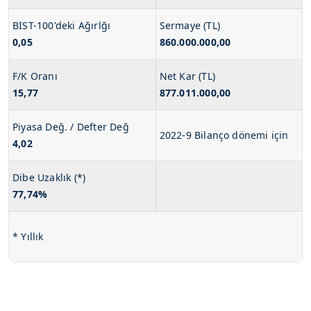
BIST-100'deki Ağırlğı
Sermaye (TL)
0,05
860.000.000,00
F/K Oranı
Net Kar (TL)
15,77
877.011.000,00
Piyasa Değ. / Defter Değ
2022-9 Bilanço dönemi için
4,02
Dibe Uzaklık (*)
77,74%
* Yıllık