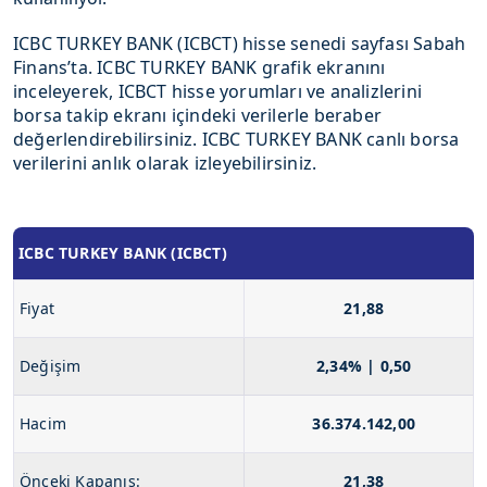
ICBC TURKEY BANK (ICBCT) hisse senedi sayfası Sabah
Finans’ta. ICBC TURKEY BANK grafik ekranını
inceleyerek, ICBCT hisse yorumları ve analizlerini
borsa takip ekranı içindeki verilerle beraber
değerlendirebilirsiniz. ICBC TURKEY BANK canlı borsa
verilerini anlık olarak izleyebilirsiniz.
ICBC TURKEY BANK (ICBCT)
Fiyat
21,88
Değişim
2,34% | 0,50
Hacim
36.374.142,00
Önceki Kapanış:
21,38