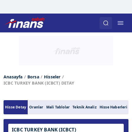
Anasayfa
Borsa
Hisseler
ICBC TURKEY BANK (ICBCT) DETAY
Hisse Detay
Oranlar
Mali Tablolar
Teknik Analiz
Hisse Haberleri
ICBC TURKEY BANK (ICBCT)