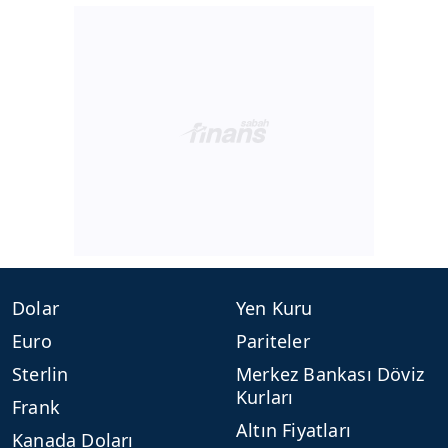
Dolar
Yen Kuru
Euro
Pariteler
Sterlin
Merkez Bankası Döviz
Kurları
Frank
Altın Fiyatları
Kanada Doları