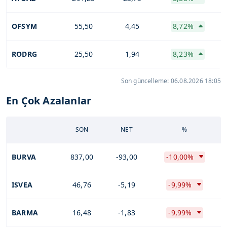
OFSYM
55,50
4,45
8,72%
RODRG
25,50
1,94
8,23%
Son güncelleme: 06.08.2026 18:05
En Çok Azalanlar
SON
NET
%
BURVA
837,00
-93,00
-10,00%
ISVEA
46,76
-5,19
-9,99%
BARMA
16,48
-1,83
-9,99%