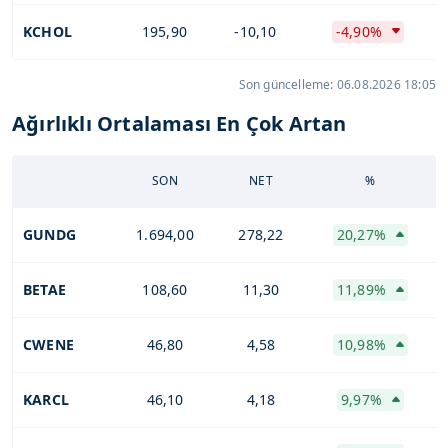
KCHOL
195,90
-10,10
-4,90%
Son güncelleme: 06.08.2026 18:05
Ağırlıklı Ortalaması En Çok Artan
SON
NET
%
GUNDG
1.694,00
278,22
20,27%
BETAE
108,60
11,30
11,89%
CWENE
46,80
4,58
10,98%
KARCL
46,10
4,18
9,97%