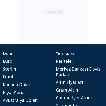
Dolar
Yen Kuru
Euro
Pariteler
Sterlin
Merkez Bankası Döviz
Kurları
Frank
Altın Fiyatları
Kanada Doları
Gram Altın
Riyal Kuru
Cumhuriyet Altını
Avustralya Doları
Yarım Altın