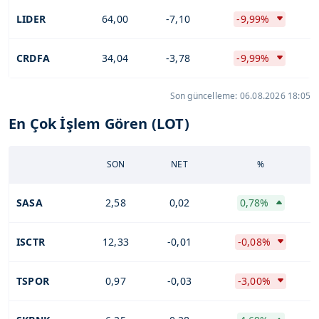
LIDER
64,00
-7,10
-9,99%
CRDFA
34,04
-3,78
-9,99%
Son güncelleme: 06.08.2026 18:05
En Çok İşlem Gören (LOT)
SON
NET
%
SASA
2,58
0,02
0,78%
ISCTR
12,33
-0,01
-0,08%
TSPOR
0,97
-0,03
-3,00%