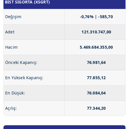
BIST SIGORTA (XSGRT)
Değişim
-0,76% | -585,70
Adet
121.310.747,00
Hacim
5.469.684.355,00
Önceki Kapanış:
76.981,64
En Yüksek Kapanış:
77.855,12
En Düşük:
76.084,04
Açılış:
77.344,20