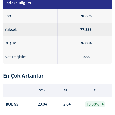
Endeks Bilgileri
Son
76.396
Yüksek
77.855
Düşük
76.084
Net Değişim
-586
En Çok Artanlar
SON
NET
%
RUBNS
29,04
2,64
10,00%