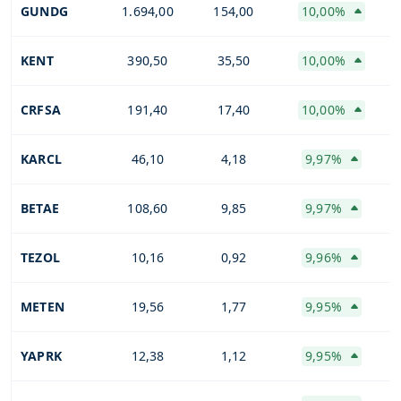
GUNDG
1.694,00
154,00
10,00%
KENT
390,50
35,50
10,00%
CRFSA
191,40
17,40
10,00%
KARCL
46,10
4,18
9,97%
BETAE
108,60
9,85
9,97%
TEZOL
10,16
0,92
9,96%
METEN
19,56
1,77
9,95%
YAPRK
12,38
1,12
9,95%