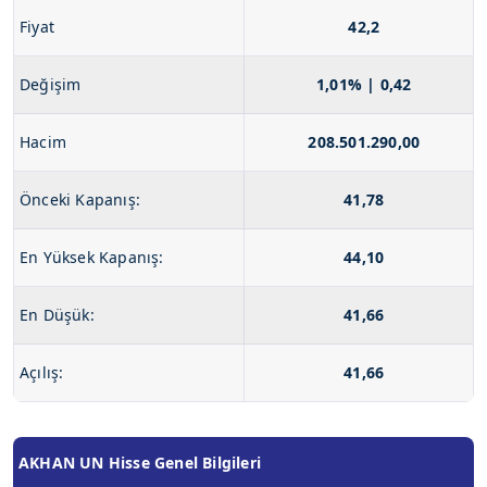
Fiyat
42,2
Değişim
1,01% | 0,42
Hacim
208.501.290,00
Önceki Kapanış:
41,78
En Yüksek Kapanış:
44,10
En Düşük:
41,66
Açılış:
41,66
AKHAN UN Hisse Genel Bilgileri