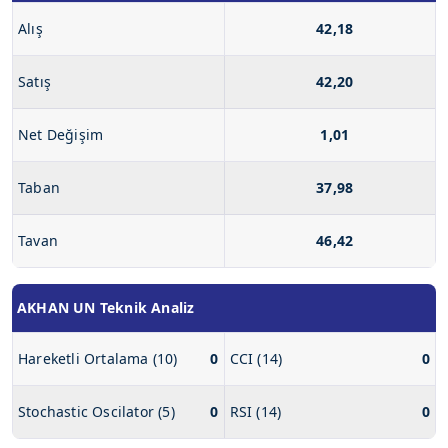
Alış
42,18
Satış
42,20
Net Değişim
1,01
Taban
37,98
Tavan
46,42
AKHAN UN Teknik Analiz
Hareketli Ortalama (10)
0
CCI (14)
0
Stochastic Oscilator (5)
0
RSI (14)
0