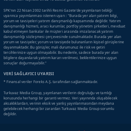
SPK'nın 22 Nisan 2002 tarihli Resmi Gazete'de yayımlanan tebliği
uyarınca yayımlanması istenen uyarı : "Burada yer alan yatırım bilgi,
yorum ve tavsiyeleri yatırım danışmanlığı kapsamında değildir. Yatırım
danışmanlığı hizmeti, aracı kurumlar, portföy yönetim şirketleri, mevduat
kabul etmeyen bankalar ile müşteri arasında imzalanacak yatırım
danışmanlığı sözleşmesi çerçevesinde sunulmaktadır. Burada yer alan
yorum ve tavsiyeler, yorum ve tavsiyede bulunanların kişisel görüşlerine
dayanmaktadır. Bu görüşler, mali durumunuz ile risk ve getiri
tercihlerinize uygun olmayabilir. Bu nedenle, sadece burada yer alan
bilgilere dayanılarak yatırım kararı verilmesi, beklentilerinize uygun
sonuçlar doğurmayabilir."
VERİ SAĞLAYICI UYARISI
* Finansal veriler Foreks A.Ş. tarafından sağlanmaktadır.
Turkuvaz Media Group, yayınlanan verilerin doğruluğu ve tamlığı
konusunda herhangi bir garanti vermez. Veri yayınında oluşabilecek
aksaklıklardan, verinin eksik ve yanlış yayınlanmasından meydana
gelebilecek herhangi bir zarardan Turkuvaz Media Group sorumlu
değildir.