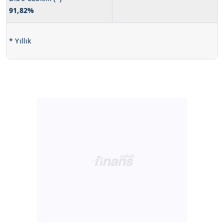
91,82%
* Yıllık