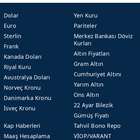
Dolar
Yen Kuru
Euro
Pariteler
Sterlin
Merkez Bankası Döviz
Kurları
Frank
Altın Fiyatları
Kanada Doları
Gram Altın
Riyal Kuru
Cumhuriyet Altını
Avustralya Doları
Yarım Altın
Norveç Kronu
Ons Altın
Danimarka Kronu
22 Ayar Bilezik
İsveç Kronu
Gümüş Fiyatı
Kap Haberleri
Tahvil Bono Repo
Maaş Hesaplama
VİOP/VARANT