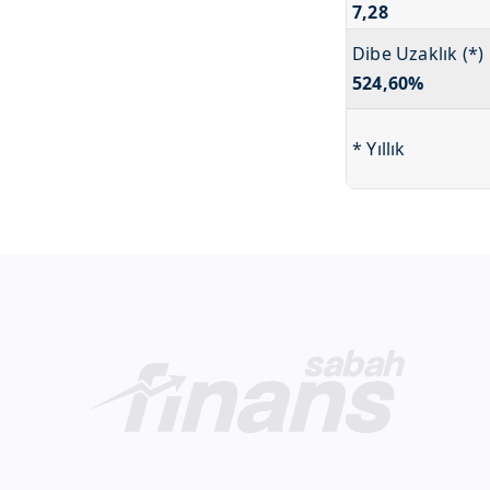
7,28
Dibe Uzaklık (*)
524,60%
* Yıllık