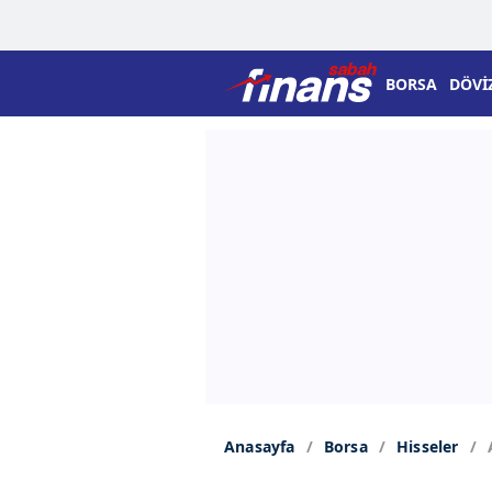
BORSA
DÖVİ
Anasayfa
Borsa
Hisseler