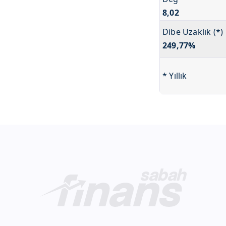
8,02
Dibe Uzaklık (*)
249,77%
* Yıllık