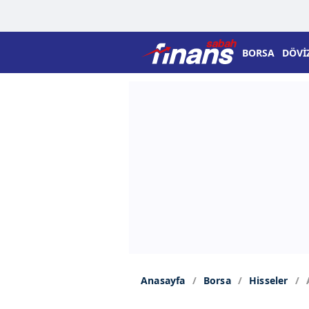
BORSA
DÖVİ
Anasayfa
Borsa
Hisseler