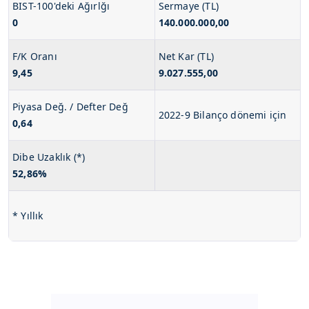
BIST-100'deki Ağırlğı
Sermaye (TL)
0
140.000.000,00
F/K Oranı
Net Kar (TL)
9,45
9.027.555,00
Piyasa Değ. / Defter Değ
2022-9 Bilanço dönemi için
0,64
Dibe Uzaklık (*)
52,86%
* Yıllık