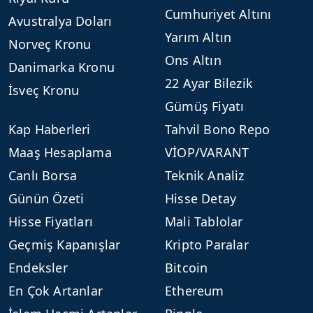
Cumhuriyet Altını
Avustralya Doları
Yarım Altın
Norveç Kronu
Ons Altın
Danimarka Kronu
22 Ayar Bilezik
İsveç Kronu
Gümüş Fiyatı
Kap Haberleri
Tahvil Bono Repo
Maaş Hesaplama
VİOP/VARANT
Canlı Borsa
Teknik Analiz
Günün Özeti
Hisse Detay
Hisse Fiyatları
Mali Tablolar
Geçmiş Kapanışlar
Kripto Paralar
Endeksler
Bitcoin
En Çok Artanlar
Ethereum