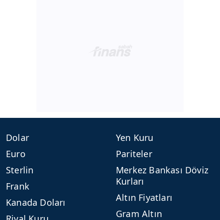
Dolar
Yen Kuru
Euro
Pariteler
Sterlin
Merkez Bankası Döviz
Kurları
Frank
Altın Fiyatları
Kanada Doları
Gram Altın
Riyal Kuru