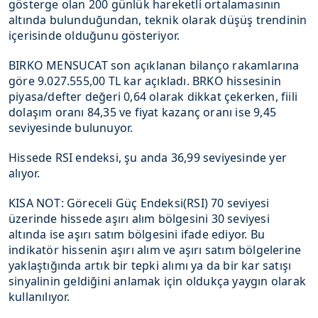
gösterge olan 200 günlük hareketli ortalamasının
altında bulunduğundan, teknik olarak düşüş trendinin
içerisinde olduğunu gösteriyor.
BIRKO MENSUCAT son açıklanan bilanço rakamlarına
göre 9.027.555,00 TL kar açıkladı. BRKO hissesinin
piyasa/defter değeri 0,64 olarak dikkat çekerken, fiili
dolaşım oranı 84,35 ve fiyat kazanç oranı ise 9,45
seviyesinde bulunuyor.
Hissede RSI endeksi, şu anda 36,99 seviyesinde yer
alıyor.
KISA NOT: Göreceli Güç Endeksi(RSI) 70 seviyesi
üzerinde hissede aşırı alım bölgesini 30 seviyesi
altında ise aşırı satım bölgesini ifade ediyor. Bu
indikatör hissenin aşırı alım ve aşırı satım bölgelerine
yaklaştığında artık bir tepki alımı ya da bir kar satışı
sinyalinin geldiğini anlamak için oldukça yaygın olarak
kullanılıyor.