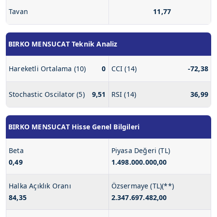
Tavan
11,77
BIRKO MENSUCAT Teknik Analiz
Hareketli Ortalama (10)
0
CCI (14)
-72,38
Stochastic Oscilator (5)
9,51
RSI (14)
36,99
BIRKO MENSUCAT Hisse Genel Bilgileri
Beta
Piyasa Değeri (TL)
0,49
1.498.000.000,00
Halka Açıklık Oranı
Özsermaye (TL)(**)
84,35
2.347.697.482,00