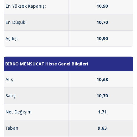
En Yüksek Kapanış:
10,90
En Düşük:
10,70
Açılış:
10,90
BIRKO MENSUCAT Hisse Genel Bilgileri
Alış
10,68
Satış
10,70
Net Değişim
1,71
Taban
9,63