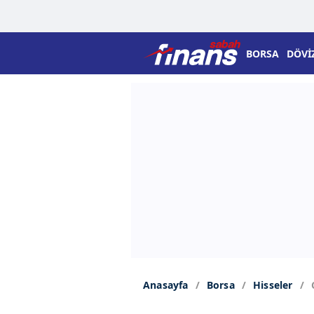
BORSA
DÖVİ
Anasayfa
Borsa
Hisseler