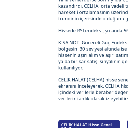
kazandırdı. CELHA, orta vadeli 
hareketli ortalamasının üzerin
trendinin içerisinde olduğunu g
Hissede RSI endeksi, şu anda 56,
KISA NOT: Göreceli Güç Endeksi(
bölgesini 30 seviyesi altında ise
hissenin aşırı alım ve aşırı satı
ya da bir kar satışı sinyalinin 
kullanılıyor.
CELIK HALAT (CELHA) hisse sene
ekranını inceleyerek, CELHA hiss
içindeki verilerle beraber değer
verilerini anlık olarak izleyebilir
CELIK HALAT Hisse Genel