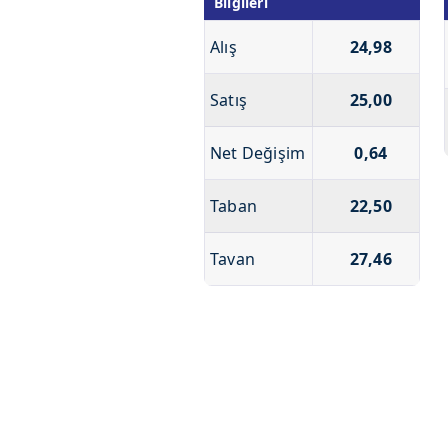
Bilgileri
Alış
24,98
Satış
25,00
Net Değişim
0,64
Taban
22,50
Tavan
27,46