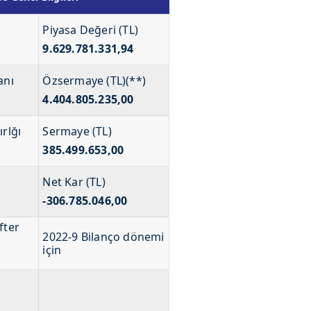
Piyasa Değeri (TL)
9.629.781.331,94
anı
Özsermaye (TL)(**)
4.404.805.235,00
ırlğı
Sermaye (TL)
385.499.653,00
Net Kar (TL)
-306.785.046,00
fter
2022-9 Bilanço dönemi
için