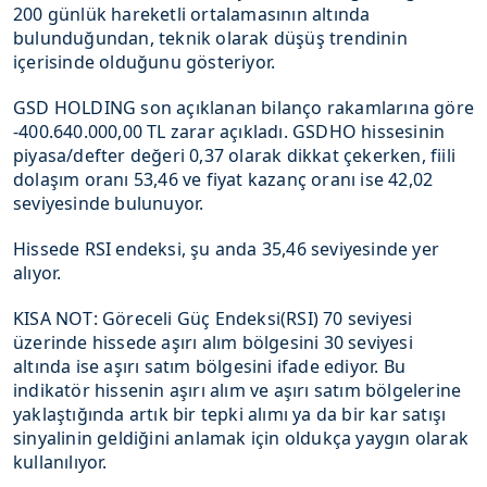
200 günlük hareketli ortalamasının altında
bulunduğundan, teknik olarak düşüş trendinin
içerisinde olduğunu gösteriyor.
GSD HOLDING son açıklanan bilanço rakamlarına göre
-400.640.000,00 TL zarar açıkladı. GSDHO hissesinin
piyasa/defter değeri 0,37 olarak dikkat çekerken, fiili
dolaşım oranı 53,46 ve fiyat kazanç oranı ise 42,02
seviyesinde bulunuyor.
Hissede RSI endeksi, şu anda 35,46 seviyesinde yer
alıyor.
KISA NOT: Göreceli Güç Endeksi(RSI) 70 seviyesi
üzerinde hissede aşırı alım bölgesini 30 seviyesi
altında ise aşırı satım bölgesini ifade ediyor. Bu
indikatör hissenin aşırı alım ve aşırı satım bölgelerine
yaklaştığında artık bir tepki alımı ya da bir kar satışı
sinyalinin geldiğini anlamak için oldukça yaygın olarak
kullanılıyor.