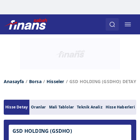
Anasayfa
Borsa
Hisseler
GSD HOLDING (GSDHO) DETAY
Hisse Detay
Oranlar
Mali Tablolar
Teknik Analiz
Hisse Haberleri
GSD HOLDING (GSDHO)