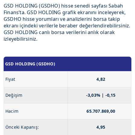
GSD HOLDING (GSDHO) hisse senedi sayfası Sabah
Finans’ta. GSD HOLDING grafik ekranını inceleyerek,
GSDHO hisse yorumları ve analizlerini borsa takip
ekranı içindeki verilerle beraber değerlendirebilirsiniz.
GSD HOLDING canlı borsa verilerini anlık olarak
izleyebilirsiniz.
GSD HOLDING (GSDHO)
Fiyat
4,82
Değişim
-3,03% | -0,15
Hacim
65.707.869,00
Önceki Kapanış:
4,95