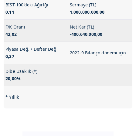
BIST-100'deki Ağırlğı
Sermaye (TL)
0,11
1.000.000.000,00
F/K Oranı
Net Kar (TL)
42,02
-400.640.000,00
Piyasa Değ. / Defter Değ
2022-9 Bilanço dönemi için
0,37
Dibe Uzaklık (*)
20,00%
* Yıllık