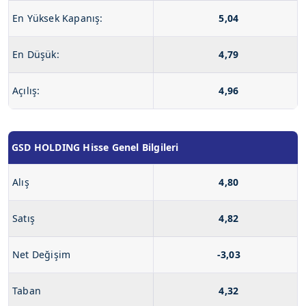
En Yüksek Kapanış:
5,04
En Düşük:
4,79
Açılış:
4,96
GSD HOLDING Hisse Genel Bilgileri
Alış
4,80
Satış
4,82
Net Değişim
-3,03
Taban
4,32