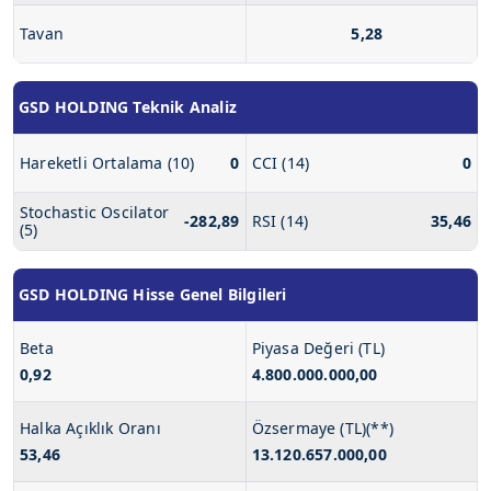
Tavan
5,28
GSD HOLDING Teknik Analiz
Hareketli Ortalama (10)
0
CCI (14)
0
Stochastic Oscilator
-282,89
RSI (14)
35,46
(5)
GSD HOLDING Hisse Genel Bilgileri
Beta
Piyasa Değeri (TL)
0,92
4.800.000.000,00
Halka Açıklık Oranı
Özsermaye (TL)(**)
53,46
13.120.657.000,00