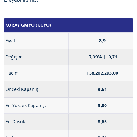
KORAY GMYO (KGYO)
Fiyat
8,9
Değişim
-7,39% | -0,71
Hacim
138.262.293,00
Önceki Kapanış:
9,61
En Yüksek Kapanış:
9,80
En Düşük:
8,65