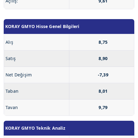
Açılış:
9,61
KORAY GMYO Hisse Genel Bilgileri
Alış
8,75
Satış
8,90
Net Değişim
-7,39
Taban
8,01
Tavan
9,79
KORAY GMYO Teknik Analiz