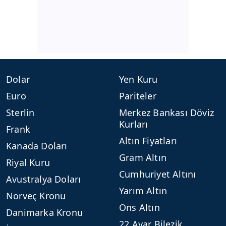
Dolar
Yen Kuru
Euro
Pariteler
Sterlin
Merkez Bankası Döviz
Kurları
Frank
Altın Fiyatları
Kanada Doları
Gram Altın
Riyal Kuru
Cumhuriyet Altını
Avustralya Doları
Yarım Altın
Norveç Kronu
Ons Altın
Danimarka Kronu
22 Ayar Bilezik