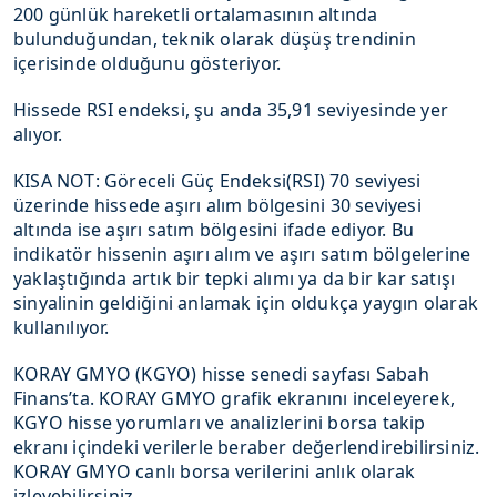
200 günlük hareketli ortalamasının altında
bulunduğundan, teknik olarak düşüş trendinin
içerisinde olduğunu gösteriyor.
Hissede RSI endeksi, şu anda 35,91 seviyesinde yer
alıyor.
KISA NOT: Göreceli Güç Endeksi(RSI) 70 seviyesi
üzerinde hissede aşırı alım bölgesini 30 seviyesi
altında ise aşırı satım bölgesini ifade ediyor. Bu
indikatör hissenin aşırı alım ve aşırı satım bölgelerine
yaklaştığında artık bir tepki alımı ya da bir kar satışı
sinyalinin geldiğini anlamak için oldukça yaygın olarak
kullanılıyor.
KORAY GMYO (KGYO) hisse senedi sayfası Sabah
Finans’ta. KORAY GMYO grafik ekranını inceleyerek,
KGYO hisse yorumları ve analizlerini borsa takip
ekranı içindeki verilerle beraber değerlendirebilirsiniz.
KORAY GMYO canlı borsa verilerini anlık olarak
izleyebilirsiniz.