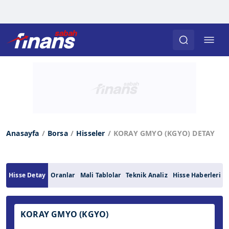
Anasayfa
Borsa
Hisseler
KORAY GMYO (KGYO) DETAY
Hisse Detay
Oranlar
Mali Tablolar
Teknik Analiz
Hisse Haberleri
KORAY GMYO (KGYO)