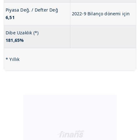
Piyasa Değ. / Defter Değ
2022-9 Bilanço dönemi için
6,51
Dibe Uzaklık (*)
181,65%
* Yıllık