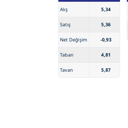
Alış
5,34
Satış
5,36
Net Değişim
-0,93
Taban
4,81
Tavan
5,87