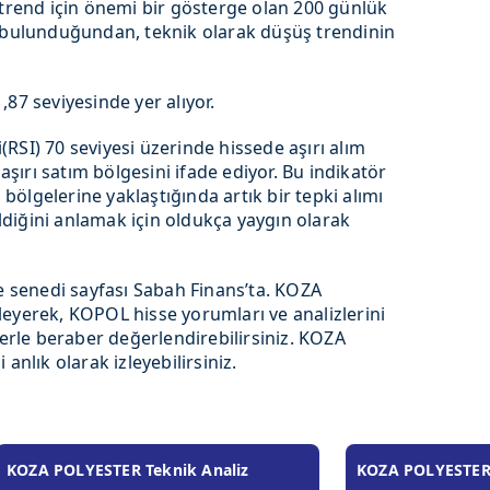
 trend için önemi bir gösterge olan 200 günlük
a bulunduğundan, teknik olarak düşüş trendinin
87 seviyesinde yer alıyor.
RSI) 70 seviyesi üzerinde hissede aşırı alım
 aşırı satım bölgesini ifade ediyor. Bu indikatör
m bölgelerine yaklaştığında artık bir tepki alımı
geldiğini anlamak için oldukça yaygın olarak
senedi sayfası Sabah Finans’ta. KOZA
eyerek, KOPOL hisse yorumları ve analizlerini
lerle beraber değerlendirebilirsiniz. KOZA
anlık olarak izleyebilirsiniz.
KOZA POLYESTER Teknik Analiz
KOZA POLYESTER H