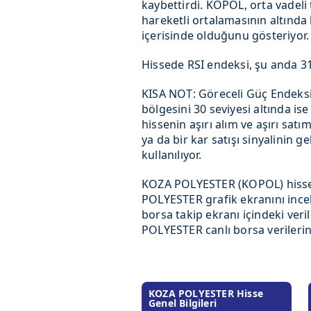
kaybettirdi. KOPOL, orta vadeli
hareketli ortalamasının altınd
içerisinde olduğunu gösteriyor.
Hissede RSI endeksi, şu anda 31,
KISA NOT: Göreceli Güç Endeksi(
bölgesini 30 seviyesi altında ise
hissenin aşırı alım ve aşırı satı
ya da bir kar satışı sinyalinin 
kullanılıyor.
KOZA POLYESTER (KOPOL) hisse 
POLYESTER grafik ekranını incel
borsa takip ekranı içindeki veri
POLYESTER canlı borsa verilerini 
KOZA POLYESTER Hisse
Genel Bilgileri