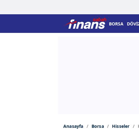
BORSA
DÖVİ
Anasayfa
Borsa
Hisseler