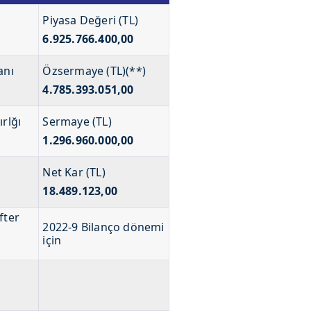
Piyasa Değeri (TL)
6.925.766.400,00
anı
Özsermaye (TL)(**)
4.785.393.051,00
ırlğı
Sermaye (TL)
1.296.960.000,00
Net Kar (TL)
18.489.123,00
fter
2022-9 Bilanço dönemi
için