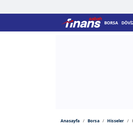
BORSA
DÖVİ
Anasayfa
Borsa
Hisseler