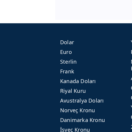
Dolar
Euro
Sterlin
Frank
Kanada Doları
Riyal Kuru
Avustralya Doları
Norveç Kronu
Danimarka Kronu
İsveç Kronu