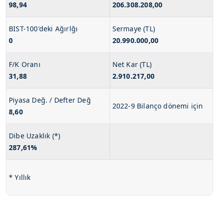
98,94
206.308.208,00
BIST-100'deki Ağırlğı
Sermaye (TL)
0
20.990.000,00
F/K Oranı
Net Kar (TL)
31,88
2.910.217,00
Piyasa Değ. / Defter Değ
2022-9 Bilanço dönemi için
8,60
Dibe Uzaklık (*)
287,61%
* Yıllık