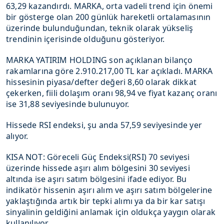
63,29 kazandırdı. MARKA, orta vadeli trend için önemi
bir gösterge olan 200 günlük hareketli ortalamasının
üzerinde bulunduğundan, teknik olarak yükseliş
trendinin içerisinde olduğunu gösteriyor.
MARKA YATIRIM HOLDING son açıklanan bilanço
rakamlarına göre 2.910.217,00 TL kar açıkladı. MARKA
hissesinin piyasa/defter değeri 8,60 olarak dikkat
çekerken, fiili dolaşım oranı 98,94 ve fiyat kazanç oranı
ise 31,88 seviyesinde bulunuyor.
Hissede RSI endeksi, şu anda 57,59 seviyesinde yer
alıyor.
KISA NOT: Göreceli Güç Endeksi(RSI) 70 seviyesi
üzerinde hissede aşırı alım bölgesini 30 seviyesi
altında ise aşırı satım bölgesini ifade ediyor. Bu
indikatör hissenin aşırı alım ve aşırı satım bölgelerine
yaklaştığında artık bir tepki alımı ya da bir kar satışı
sinyalinin geldiğini anlamak için oldukça yaygın olarak
kullanılıyor.