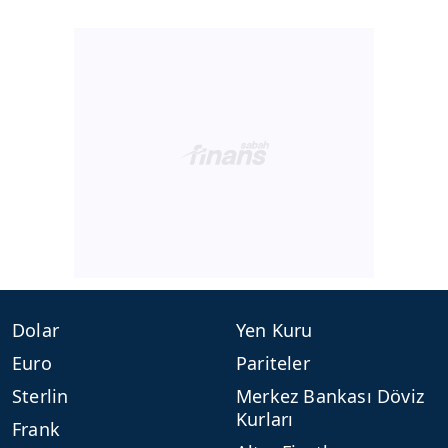
Dolar
Yen Kuru
Euro
Pariteler
Sterlin
Merkez Bankası Döviz
Kurları
Frank