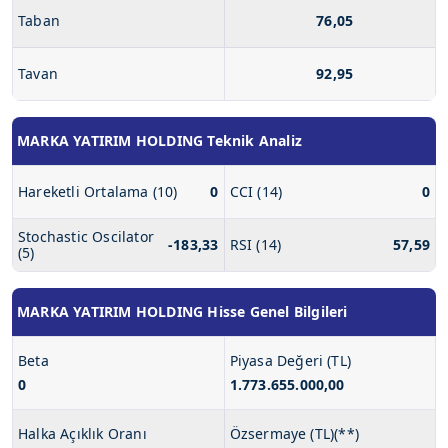
Taban
76,05
Tavan
92,95
MARKA YATIRIM HOLDING Teknik Analiz
Hareketli Ortalama (10)
0
CCI (14)
0
Stochastic Oscilator
-183,33
RSI (14)
57,59
(5)
MARKA YATIRIM HOLDING Hisse Genel Bilgileri
Beta
Piyasa Değeri (TL)
0
1.773.655.000,00
Halka Açıklık Oranı
Özsermaye (TL)(**)