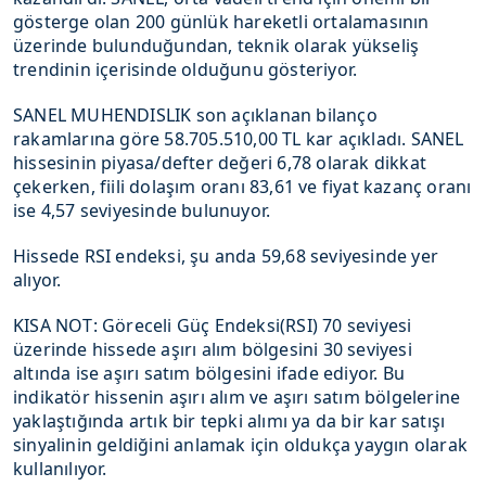
gösterge olan 200 günlük hareketli ortalamasının
üzerinde bulunduğundan, teknik olarak yükseliş
trendinin içerisinde olduğunu gösteriyor.
SANEL MUHENDISLIK son açıklanan bilanço
rakamlarına göre 58.705.510,00 TL kar açıkladı. SANEL
hissesinin piyasa/defter değeri 6,78 olarak dikkat
çekerken, fiili dolaşım oranı 83,61 ve fiyat kazanç oranı
ise 4,57 seviyesinde bulunuyor.
Hissede RSI endeksi, şu anda 59,68 seviyesinde yer
alıyor.
KISA NOT: Göreceli Güç Endeksi(RSI) 70 seviyesi
üzerinde hissede aşırı alım bölgesini 30 seviyesi
altında ise aşırı satım bölgesini ifade ediyor. Bu
indikatör hissenin aşırı alım ve aşırı satım bölgelerine
yaklaştığında artık bir tepki alımı ya da bir kar satışı
sinyalinin geldiğini anlamak için oldukça yaygın olarak
kullanılıyor.