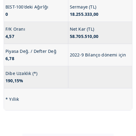
BIST-100'deki Ağırlğı
Sermaye (TL)
0
18.255.333,00
F/K Oranı
Net Kar (TL)
4,57
58.705.510,00
Piyasa Değ. / Defter Değ
2022-9 Bilanço dönemi için
6,78
Dibe Uzaklık (*)
190,15%
* Yıllık