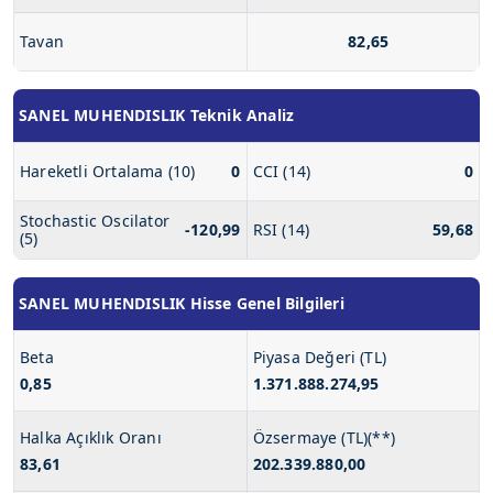
Tavan
82,65
SANEL MUHENDISLIK Teknik Analiz
Hareketli Ortalama (10)
0
CCI (14)
0
Stochastic Oscilator
-120,99
RSI (14)
59,68
(5)
SANEL MUHENDISLIK Hisse Genel Bilgileri
Beta
Piyasa Değeri (TL)
0,85
1.371.888.274,95
Halka Açıklık Oranı
Özsermaye (TL)(**)
83,61
202.339.880,00