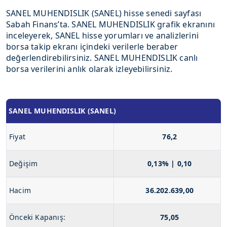
SANEL MUHENDISLIK (SANEL) hisse senedi sayfası
Sabah Finans’ta. SANEL MUHENDISLIK grafik ekranını
inceleyerek, SANEL hisse yorumları ve analizlerini
borsa takip ekranı içindeki verilerle beraber
değerlendirebilirsiniz. SANEL MUHENDISLIK canlı
borsa verilerini anlık olarak izleyebilirsiniz.
SANEL MUHENDISLIK (SANEL)
Fiyat
76,2
Değişim
0,13% | 0,10
Hacim
36.202.639,00
Önceki Kapanış:
75,05