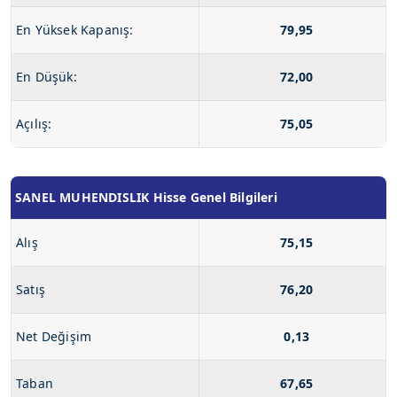
En Yüksek Kapanış:
79,95
En Düşük:
72,00
Açılış:
75,05
SANEL MUHENDISLIK Hisse Genel Bilgileri
Alış
75,15
Satış
76,20
Net Değişim
0,13
Taban
67,65