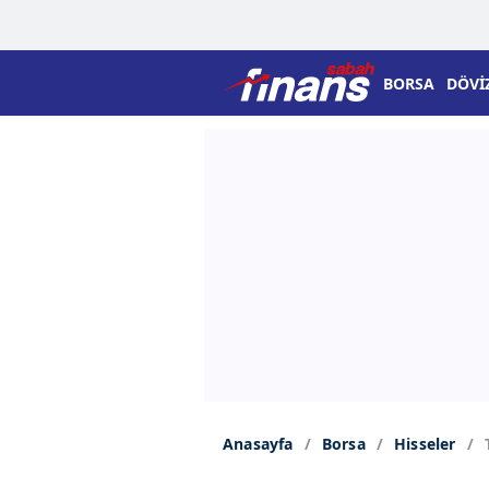
BORSA
DÖVİ
Anasayfa
Borsa
Hisseler