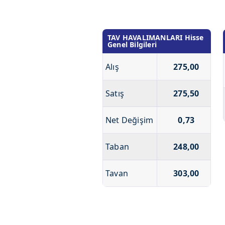
TAV HAVALIMANLARI Hisse
Genel Bilgileri
Alış
275,00
Satış
275,50
Net Değişim
0,73
Taban
248,00
Tavan
303,00