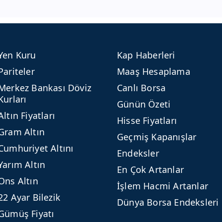
Yen Kuru
Kap Haberleri
Pariteler
Maaş Hesaplama
Merkez Bankası Döviz
Canlı Borsa
Kurları
Günün Özeti
Altın Fiyatları
Hisse Fiyatları
Gram Altın
Geçmiş Kapanışlar
Cumhuriyet Altını
Endeksler
Yarım Altın
En Çok Artanlar
Ons Altın
İşlem Hacmi Artanlar
22 Ayar Bilezik
Dünya Borsa Endeksleri
Gümüş Fiyatı