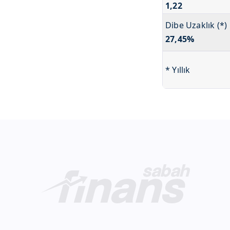
1,22
Dibe Uzaklık (*)
27,45%
* Yıllık