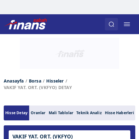
Anasayfa
Borsa
Hisseler
VAKIF YAT. ORT. (VKFYO) DETAY
Hisse Detay
Oranlar
Mali Tablolar
Teknik Analiz
Hisse Haberleri
VAKIF YAT. ORT. (VKFYO)