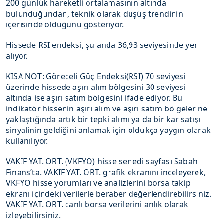
200 günlük hareketli ortalamasının altında
bulunduğundan, teknik olarak düşüş trendinin
içerisinde olduğunu gösteriyor.
Hissede RSI endeksi, şu anda 36,93 seviyesinde yer
alıyor.
KISA NOT: Göreceli Güç Endeksi(RSI) 70 seviyesi
üzerinde hissede aşırı alım bölgesini 30 seviyesi
altında ise aşırı satım bölgesini ifade ediyor. Bu
indikatör hissenin aşırı alım ve aşırı satım bölgelerine
yaklaştığında artık bir tepki alımı ya da bir kar satışı
sinyalinin geldiğini anlamak için oldukça yaygın olarak
kullanılıyor.
VAKIF YAT. ORT. (VKFYO) hisse senedi sayfası Sabah
Finans’ta. VAKIF YAT. ORT. grafik ekranını inceleyerek,
VKFYO hisse yorumları ve analizlerini borsa takip
ekranı içindeki verilerle beraber değerlendirebilirsiniz.
VAKIF YAT. ORT. canlı borsa verilerini anlık olarak
izleyebilirsiniz.