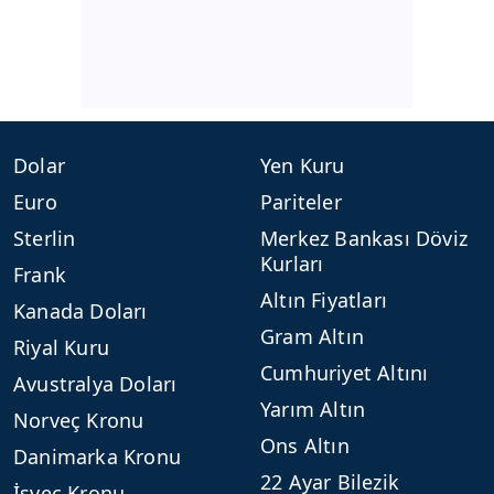
Dolar
Yen Kuru
Euro
Pariteler
Sterlin
Merkez Bankası Döviz
Kurları
Frank
Altın Fiyatları
Kanada Doları
Gram Altın
Riyal Kuru
Cumhuriyet Altını
Avustralya Doları
Yarım Altın
Norveç Kronu
Ons Altın
Danimarka Kronu
22 Ayar Bilezik
İsveç Kronu