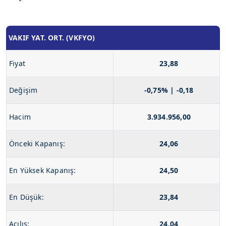
VAKIF YAT. ORT. (VKFYO)
Fiyat
23,88
Değişim
-0,75% | -0,18
Hacim
3.934.956,00
Önceki Kapanış:
24,06
En Yüksek Kapanış:
24,50
En Düşük:
23,84
Açılış:
24,04