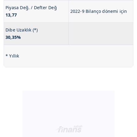
Piyasa Değ. / Defter Değ
2022-9 Bilanço dönemi için
13,77
Dibe Uzaklık (*)
30,35%
* Yıllık