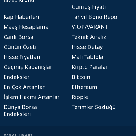
Gümüş Fiyatı
Kap Haberleri
Tahvil Bono Repo
Maaş Hesaplama
VİOP/VARANT
Canlı Borsa
Teknik Analiz
Günün Özeti
Hisse Detay
Hisse Fiyatları
Mali Tablolar
Geçmiş Kapanışlar
Kripto Paralar
Endeksler
Bitcoin
En Çok Artanlar
Ethereum
İşlem Hacmi Artanlar
Ripple
Dünya Borsa
Terimler Sözlüğü
Endeksleri
YASAL UYARI