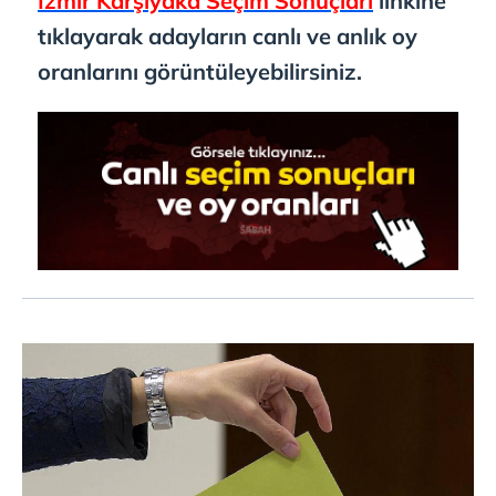
İzmir Karşıyaka Seçim Sonuçları
linkine
tıklayarak adayların canlı ve anlık oy
oranlarını görüntüleyebilirsiniz.