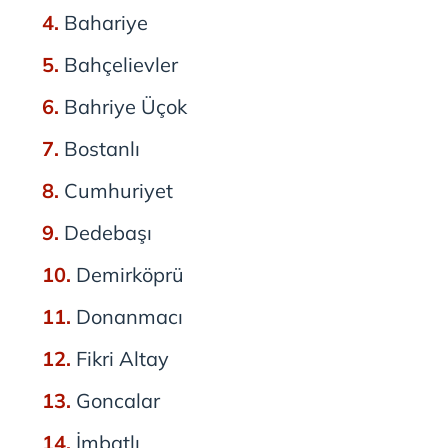
Bahariye
Bahçelievler
Bahriye Üçok
Bostanlı
Cumhuriyet
Dedebaşı
Demirköprü
Donanmacı
Fikri Altay
Goncalar
İmbatlı