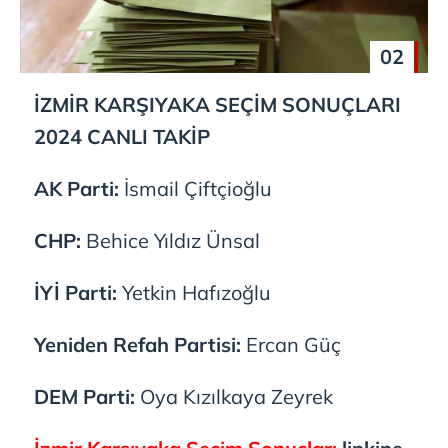
02
İZMİR KARŞIYAKA SEÇİM SONUÇLARI
2024 CANLI TAKİP
AK Parti:
İsmail Çiftçioğlu
CHP:
Behice Yıldız Ünsal
İYİ Parti:
Yetkin Hafızoğlu
Yeniden Refah Partisi:
Ercan Güç
DEM Parti:
Oya Kızılkaya Zeyrek