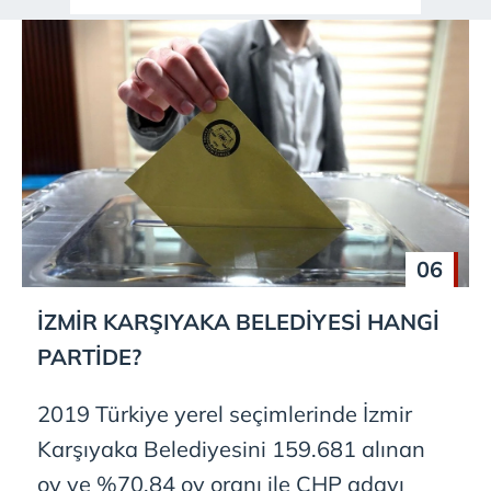
06
İZMİR KARŞIYAKA
BELEDİYESİ HANGİ
PARTİDE?
2019 Türkiye yerel seçimlerinde İzmir
Karşıyaka Belediyesini 159.681 alınan
oy ve %70.84 oy oranı ile CHP adayı