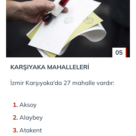
05
KARŞIYAKA
MAHALLELERİ
İzmir Karşıyaka'da 27 mahalle vardır:
Aksoy
Alaybey
Atakent