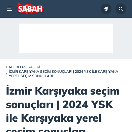
HABERLER
GALERI
İZMIR KARŞIYAKA SEÇIM SONUÇLARI | 2024 YSK ILE KARŞIYAKA
YEREL SEÇIM SONUÇLARI
İzmir Karşıyaka seçim
sonuçları | 2024 YSK
ile Karşıyaka yerel
seçim sonuçları