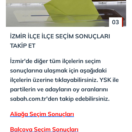
03
İZMİR İLÇE İLÇE SEÇİM SONUÇLARI
TAKİP ET
İzmir'de diğer tüm ilçelerin seçim
sonuçlarına ulaşmak için aşağıdaki
ilçelerin üzerine tıklayabilirsiniz. YSK ile
partilerin ve adayların oy oranlarını
sabah.com.tr'den takip edebilirsiniz.
Aliağa Seçim Sonuçları
Balçova Seçim Sonuçları