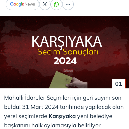
01
Mahalli İdareler Seçimleri için geri sayım son
buldu! 31 Mart 2024 tarihinde yapılacak olan
yerel seçimlerde
Karşıyaka
yeni belediye
başkanını halk oylamasıyla belirliyor.