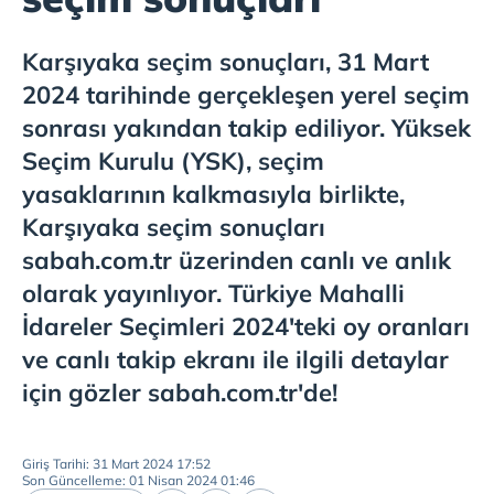
Karşıyaka
seçim sonuçları, 31 Mart
2024 tarihinde gerçekleşen yerel seçim
sonrası yakından takip ediliyor. Yüksek
Seçim Kurulu (YSK), seçim
yasaklarının kalkmasıyla birlikte,
Karşıyaka
seçim sonuçları
sabah.com.tr üzerinden canlı ve anlık
olarak yayınlıyor. Türkiye Mahalli
İdareler Seçimleri 2024'teki oy oranları
ve canlı takip ekranı ile ilgili detaylar
için gözler sabah.com.tr'de!
Giriş Tarihi: 31 Mart 2024 17:52
Son Güncelleme: 01 Nisan 2024 01:46