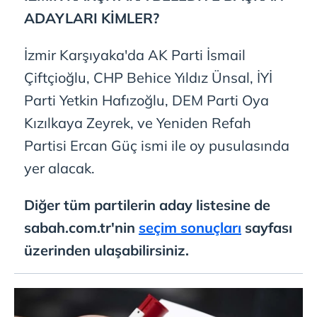
ADAYLARI KİMLER?
İzmir Karşıyaka'da AK Parti İsmail
Çiftçioğlu, CHP Behice Yıldız Ünsal, İYİ
Parti Yetkin Hafızoğlu, DEM Parti Oya
Kızılkaya Zeyrek, ve Yeniden Refah
Partisi Ercan Güç ismi ile oy pusulasında
yer alacak.
Diğer tüm partilerin aday listesine de
sabah.com.tr'nin
seçim sonuçları
sayfası
üzerinden ulaşabilirsiniz
.