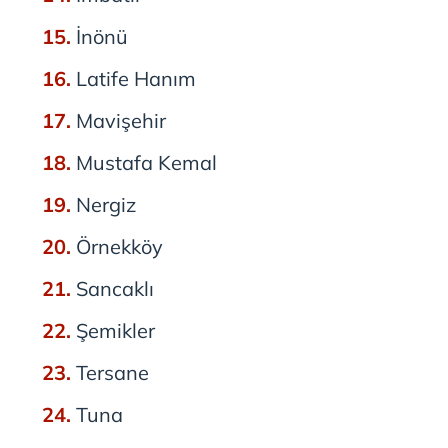
İnönü
Latife Hanım
Mavişehir
Mustafa Kemal
Nergiz
Örnekköy
Sancaklı
Şemikler
Tersane
Tuna