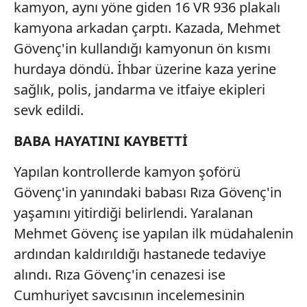
kamyon, aynı yöne giden 16 VR 936 plakalı
kamyona arkadan çarptı. Kazada, Mehmet
Gövenç'in kullandığı kamyonun ön kısmı
hurdaya döndü. İhbar üzerine kaza yerine
sağlık, polis, jandarma ve itfaiye ekipleri
sevk edildi.
BABA HAYATINI KAYBETTİ
Yapılan kontrollerde kamyon şoförü
Gövenç'in yanındaki babası Rıza Gövenç'in
yaşamını yitirdiği belirlendi. Yaralanan
Mehmet Gövenç ise yapılan ilk müdahalenin
ardından kaldırıldığı hastanede tedaviye
alındı. Rıza Gövenç'in cenazesi ise
Cumhuriyet savcısının incelemesinin