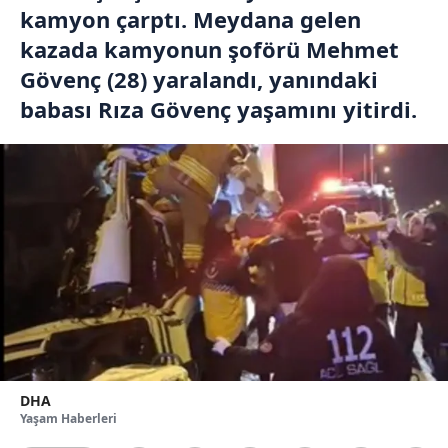
kamyon çarptı. Meydana gelen
kazada kamyonun şoförü Mehmet
Gövenç (28) yaralandı, yanındaki
babası Rıza Gövenç yaşamını yitirdi.
DHA
Yaşam Haberleri