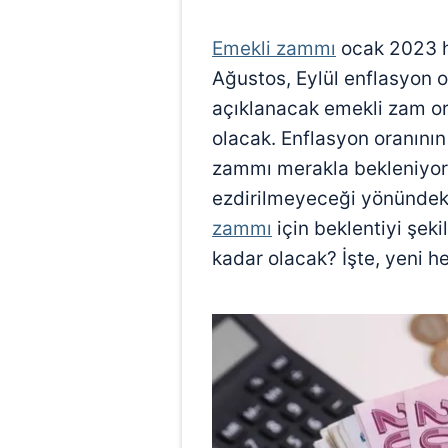
Emekli zammı
ocak 2023 h
Ağustos, Eylül enflasyon o
açıklanacak emekli zam o
olacak. Enflasyon oranını
zammı merakla bekleniyor
ezdirilmeyeceği yönündek
zammı
için beklentiyi şek
kadar olacak? İşte, yeni 