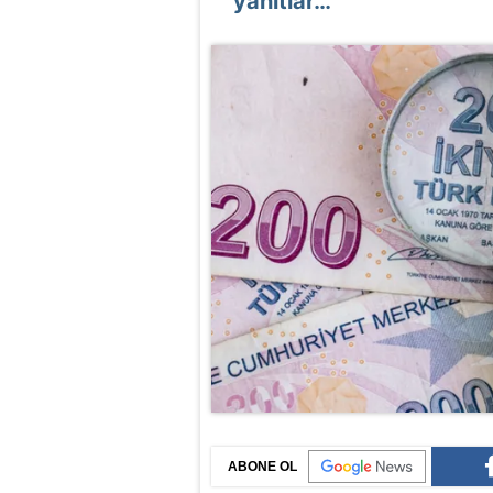
yanıtlar…
ABONE OL