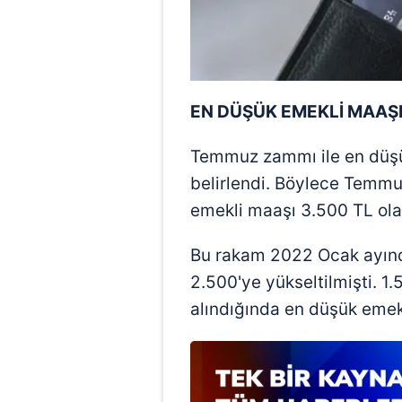
mevzuata uygun olarak kullanılan
EN DÜŞÜK EMEKLİ MAAŞI
Temmuz zammı ile en düşü
belirlendi. Böylece Temmu
emekli maaşı 3.500 TL ola
Bu rakam 2022 Ocak ayında
2.500'ye yükseltilmişti. 1
alındığında en düşük emek