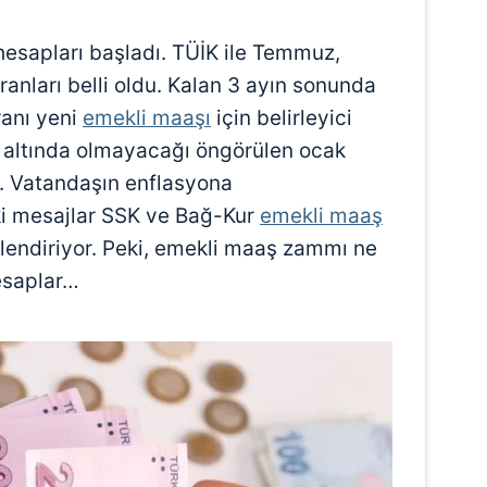
esapları başladı. TÜİK ile Temmuz,
ranları belli oldu. Kalan 3 ayın sonunda
ranı yeni
emekli maaşı
için belirleyici
n altında olmayacağı öngörülen ocak
. Vatandaşın enflasyona
i mesajlar SSK ve Bağ-Kur
emekli maaş
illendiriyor. Peki, emekli maaş zammı ne
hesaplar…