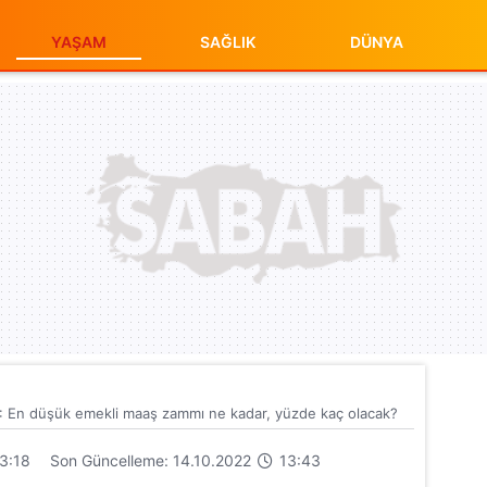
YAŞAM
SAĞLIK
DÜNYA
 düşük emekli maaş zammı ne kadar, yüzde kaç olacak?
3:18
Son Güncelleme: 14.10.2022
13:43