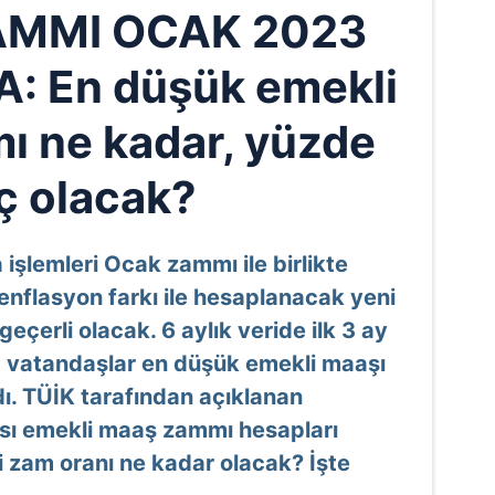
AMMI OCAK 2023
 En düşük emekli
 ne kadar, yüzde
ç olacak?
işlemleri Ocak zammı ile birlikte
 enflasyon farkı ile hesaplanacak yeni
eçerli olacak. 6 aylık veride ilk 3 ay
ca vatandaşlar en düşük emekli maaşı
dı. TÜİK tarafından açıklanan
ası emekli maaş zammı hesapları
i zam oranı ne kadar olacak? İşte