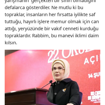
yarışmanın' gerçekten bir sınırı olmadığını
defalarca gösterdiler. Ne mutlu ki bu
topraklar, insanların her fırsatta iyilikte saf
tuttuğu, hayırlı işlere memur olmak için can
attığı, yeryüzünde bir vakıf cenneti kurduğu
topraklardır. Rabbim, bu manevi iklimi daim
kılsın.