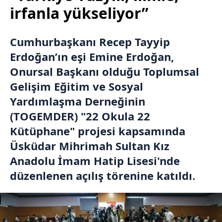
irfanla yükseliyor”
Cumhurbaşkanı Recep Tayyip
Erdoğan’ın eşi Emine Erdoğan,
Onursal Başkanı olduğu Toplumsal
Gelişim Eğitim ve Sosyal
Yardımlaşma Derneğinin
(TOGEMDER) "22 Okula 22
Kütüphane" projesi kapsamında
Üsküdar Mihrimah Sultan Kız
Anadolu İmam Hatip Lisesi'nde
düzenlenen açılış törenine katıldı.