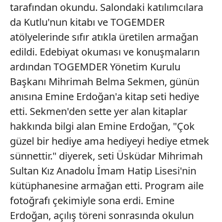
tarafından okundu. Salondaki katılımcılara
da Kutlu'nun kitabı ve TOGEMDER
atölyelerinde sıfır atıkla üretilen armağan
edildi. Edebiyat okuması ve konuşmaların
ardından TOGEMDER Yönetim Kurulu
Başkanı Mihrimah Belma Sekmen, günün
anısına Emine Erdoğan'a kitap seti hediye
etti. Sekmen'den sette yer alan kitaplar
hakkında bilgi alan Emine Erdoğan, "Çok
güzel bir hediye ama hediyeyi hediye etmek
sünnettir." diyerek, seti Üsküdar Mihrimah
Sultan Kız Anadolu İmam Hatip Lisesi'nin
kütüphanesine armağan etti. Program aile
fotoğrafı çekimiyle sona erdi. Emine
Erdoğan, açılış töreni sonrasında okulun