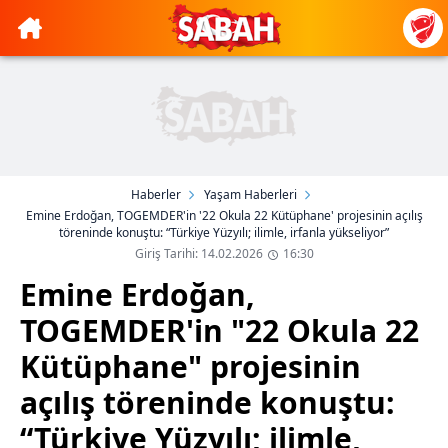
Haberler
Yaşam Haberleri
Emine Erdoğan, TOGEMDER'in '22 Okula 22 Kütüphane' projesinin açılış
töreninde konuştu: “Türkiye Yüzyılı; ilimle, irfanla yükseliyor”
Giriş Tarihi: 14.02.2026
16:30
Emine Erdoğan,
TOGEMDER'in "22 Okula 22
Kütüphane" projesinin
açılış töreninde konuştu:
“Türkiye Yüzyılı; ilimle,