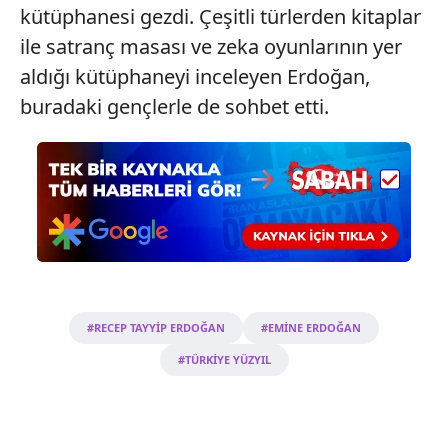
kütüphanesi gezdi. Çeşitli türlerden kitaplar
ile satranç masası ve zeka oyunlarının yer
aldığı kütüphaneyi inceleyen Erdoğan,
buradaki gençlerle de sohbet etti.
#RECEP TAYYİP ERDOĞAN
#EMİNE ERDOĞAN
#TÜRKİYE YÜZYIL