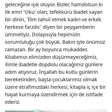
geleceğine ışık oluyor. Bizler, hamdolsun ki
ilk emri 'Oku' olan, tefekkürü ibadet sayan
bir dinin, 'İlim tahsil etmek kadın ve erkek
herkese farzdır.' diyen bir peygamberin
ümmetiyiz. Dolayısıyla hepimizin
sorumluluğu çok büyük. Bakın işte önümüz
ramazan. Bir ay boyunca mukaddes
Kitabımızı elimizden düşürmeyeceğimiz,
ilimle ibadetle dopdolu olacağımız günlere
adım atıyoruz. İnşallah bu kutlu günlerin
bereketinden, başta çocuklarımız olmak
üzere etrafımızdaki herkesi, kitapla iç içe bir
hayat kurmaya özendirmek için de istifade
ederiz.