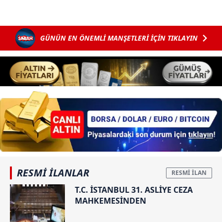
GÜNÜN EN ÖNEMLİ MANŞETLERİ İÇİN TIKLAYIN
RESMİ İLANLAR
T.C. İSTANBUL 31. ASLİYE CEZA
MAHKEMESİNDEN