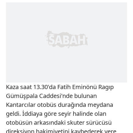
Kaza saat 13.30'da Fatih Eminönü Ragıp
Gümüşpala Caddesi'nde bulunan
Kantarcılar otobüs durağında meydana
geldi. İddiaya göre seyir halinde olan
otobüsün arkasındaki skuter sürücüsü
direksiyon hakimiyetini kaybederek yere