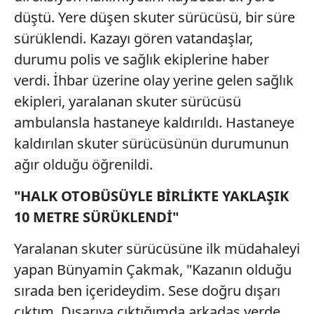
düştü. Yere düşen skuter sürücüsü, bir süre
sürüklendi. Kazayı gören vatandaşlar,
durumu polis ve sağlık ekiplerine haber
verdi. İhbar üzerine olay yerine gelen sağlık
ekipleri, yaralanan skuter sürücüsü
ambulansla hastaneye kaldırıldı. Hastaneye
kaldırılan skuter sürücüsünün durumunun
ağır olduğu öğrenildi.
"HALK OTOBÜSÜYLE BİRLİKTE YAKLAŞIK
10 METRE SÜRÜKLENDİ"
Yaralanan skuter sürücüsüne ilk müdahaleyi
yapan Bünyamin Çakmak, "Kazanın olduğu
sırada ben içerideydim. Sese doğru dışarı
çıktım. Dışarıya çıktığımda arkadaş yerde