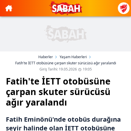
Haberler
Yaşam Haberleri
Fatih'te İETT otobüsüne çarpan skuter sürücüsü ağır yaralandı
Giriş Tarihi: 19.05.2026
19:05
Fatih'te İETT otobüsüne
çarpan skuter sürücüsü
ağır yaralandı
Fatih Eminönü'nde otobüs durağına
seyir halinde olan İETT otobüsüne