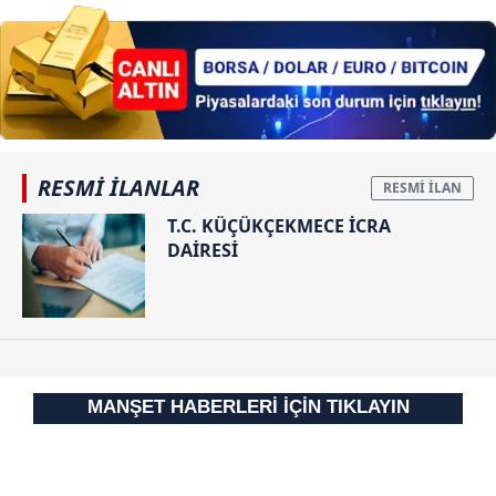
RESMİ İLANLAR
T.C. KÜÇÜKÇEKMECE İCRA
DAİRESİ
MANŞET HABERLERİ İÇİN TIKLAYIN