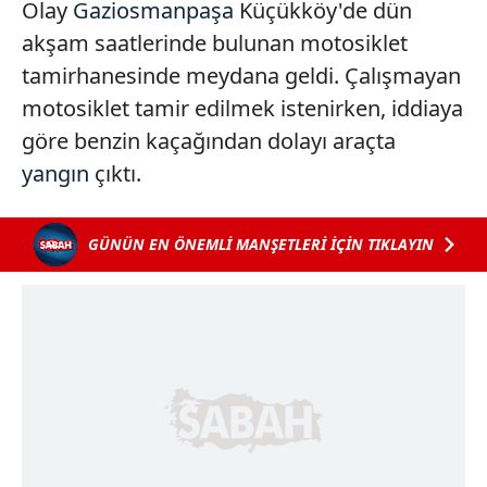
Olay
Gaziosmanpaşa
Küçükköy'de dün
akşam saatlerinde bulunan motosiklet
tamirhanesinde meydana geldi. Çalışmayan
motosiklet tamir edilmek istenirken, iddiaya
göre benzin kaçağından dolayı araçta
yangın
çıktı.
GÜNÜN EN ÖNEMLİ MANŞETLERİ İÇİN TIKLAYIN