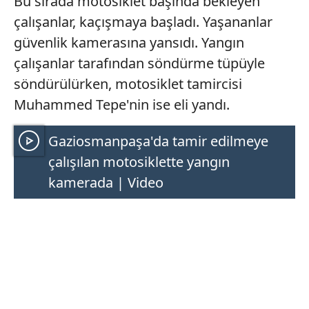
Bu sırada motosiklet başında bekleyen
çalışanlar, kaçışmaya başladı. Yaşananlar
güvenlik kamerasına yansıdı. Yangın
çalışanlar tarafından söndürme tüpüyle
söndürülürken, motosiklet tamircisi
Muhammed Tepe'nin ise eli yandı.
Gaziosmanpaşa'da tamir edilmeye
çalışılan motosiklette yangın
kamerada | Video