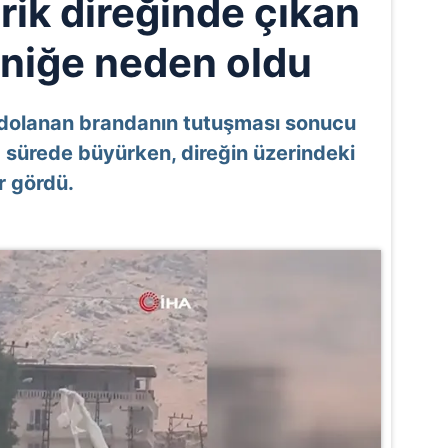
trik direğinde çıkan
niğe neden oldu
ne dolanan brandanın tutuşması sonucu
sa sürede büyürken, direğin üzerindeki
r gördü.