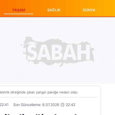
YAŞAM
SAĞLIK
DÜNYA
 elektrik direğinde çıkan yangın paniğe neden oldu
22:41
Son Güncelleme: 6.07.2026
22:42