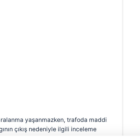
aralanma yaşanmazken, trafoda maddi
nın çıkış nedeniyle ilgili inceleme