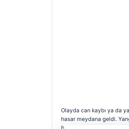
Olayda can kaybı ya da y
hasar meydana geldi. Yangı
başlatıldı.