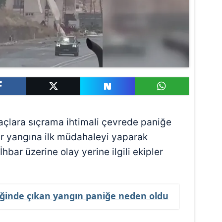
raçlara sıçrama ihtimali çevrede paniğe
r yangına ilk müdahaleyi yaparak
 İhbar üzerine olay yerine ilgili ekipler
ireğinde çıkan yangın paniğe neden oldu