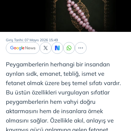
Giriş Tarihi: 07 Mayıs 2026 15:49
Peygamberlerin herhangi bir insandan
ayrılan sıdk, emanet, tebliğ, ismet ve
fetanet olmak üzere beş temel sıfatı vardır.
Bu üstün özellikleri vurgulayan sıfatlar
peygamberlerin hem vahyi doğru
aktarmasını hem de insanlara örnek
olmasını sağlar. Özellikle akıl, anlayış ve
kavrayış gücü anlamına gelen fetanet