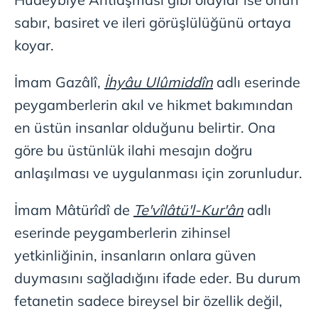
sabır, basiret ve ileri görüşlülüğünü ortaya
koyar.
İmam Gazâlî,
İhyâu Ulûmiddîn
adlı eserinde
peygamberlerin akıl ve hikmet bakımından
en üstün insanlar olduğunu belirtir. Ona
göre bu üstünlük ilahi mesajın doğru
anlaşılması ve uygulanması için zorunludur.
İmam Mâtürîdî de
Te'vîlâtü'l-Kur'ân
adlı
eserinde peygamberlerin zihinsel
yetkinliğinin, insanların onlara güven
duymasını sağladığını ifade eder. Bu durum
fetanetin sadece bireysel bir özellik değil,