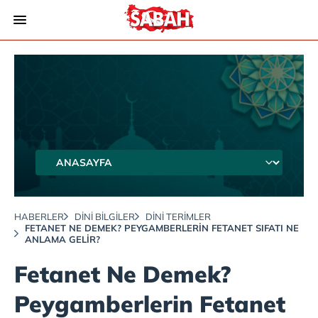
HABERLER
DINI BILGILER
DINI TERIMLER
⁠FETANET NE DEMEK? PEYGAMBERLERIN FETANET SIFATI NE
ANLAMA GELIR?
⁠Fetanet Ne Demek?
Peygamberlerin Fetanet