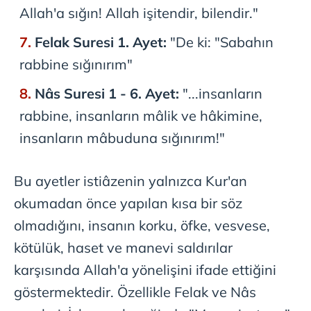
Allah'a sığın! Allah işitendir, bilendir."
Felak Suresi 1. Ayet:
"De ki: "Sabahın
rabbine sığınırım"
Nâs Suresi 1 - 6. Ayet:
"...insanların
rabbine, insanların mâlik ve hâkimine,
insanların mâbuduna sığınırım!"
Bu ayetler istiâzenin yalnızca Kur'an
okumadan önce yapılan kısa bir söz
olmadığını, insanın korku, öfke, vesvese,
kötülük, haset ve manevi saldırılar
karşısında Allah'a yönelişini ifade ettiğini
göstermektedir. Özellikle Felak ve Nâs