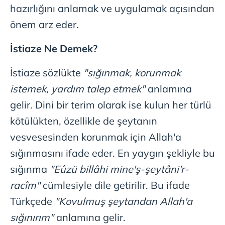
hazırlığını anlamak ve uygulamak açısından
önem arz eder.
İstiaze Ne Demek?
İstiaze sözlükte
"sığınmak, korunmak
istemek, yardım talep etmek"
anlamına
gelir. Dini bir terim olarak ise kulun her türlü
kötülükten, özellikle de şeytanın
vesvesesinden korunmak için Allah'a
sığınmasını ifade eder. En yaygın şekliyle bu
sığınma
"Eûzü billâhi mine'ş-şeytâni'r-
racîm"
cümlesiyle dile getirilir. Bu ifade
Türkçede
"Kovulmuş şeytandan Allah'a
sığınırım"
anlamına gelir.