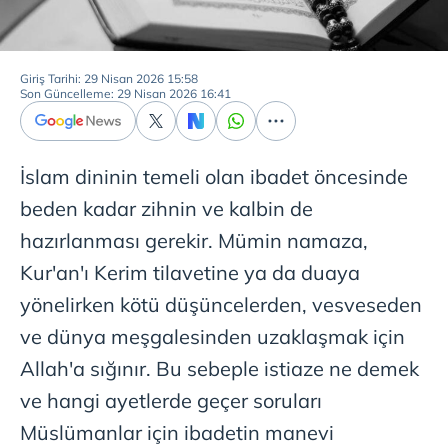
Giriş Tarihi: 29 Nisan 2026 15:58
Son Güncelleme: 29 Nisan 2026 16:41
İslam dininin temeli olan ibadet öncesinde
beden kadar zihnin ve kalbin de
hazırlanması gerekir. Mümin namaza,
Kur'an'ı Kerim tilavetine ya da duaya
yönelirken kötü düşüncelerden, vesveseden
ve dünya meşgalesinden uzaklaşmak için
Allah'a sığınır. Bu sebeple ı̇stiaze ne demek
ve hangi ayetlerde geçer soruları
Müslümanlar için ibadetin manevi