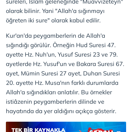
sureleri, İslam geleneğinde "Muavvizeteyn"
olarak bilinir. Yani "Allah'a sığınmayı
öğreten iki sure" olarak kabul edilir.
Kur'an'da peygamberlerin de Allah'a
sığındığı görülür. Örneğin Hud Suresi 47.
ayette Hz. Nuh'un, Yusuf Suresi 23 ve 79.
ayetlerde Hz. Yusuf'un ve Bakara Suresi 67.
ayet, Mümin Suresi 27 ayet, Duhan Suresi
20. ayette Hz. Musa'nın farklı durumlarda
Allah'a sığındıkları anlatılır. Bu örnekler
istiâzenin peygamberlerin dilinde ve
hayatında da yer aldığını açıkça gösterir.