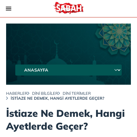
HABERLER
DINI BILGILER
DINI TERIMLER
İSTIAZE NE DEMEK, HANGI AYETLERDE GEÇER?
İstiaze Ne Demek, Hangi
Ayetlerde Geçer?