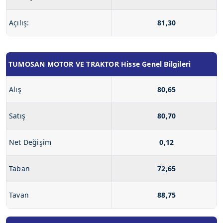
Açılış:
81,30
TUMOSAN MOTOR VE TRAKTOR Hisse Genel Bilgileri
Alış
80,65
Satış
80,70
Net Değişim
0,12
Taban
72,65
Tavan
88,75