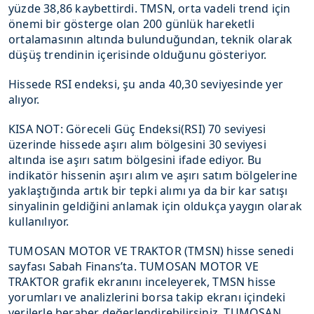
yüzde 38,86 kaybettirdi. TMSN, orta vadeli trend için
önemi bir gösterge olan 200 günlük hareketli
ortalamasının altında bulunduğundan, teknik olarak
düşüş trendinin içerisinde olduğunu gösteriyor.
Hissede RSI endeksi, şu anda 40,30 seviyesinde yer
alıyor.
KISA NOT: Göreceli Güç Endeksi(RSI) 70 seviyesi
üzerinde hissede aşırı alım bölgesini 30 seviyesi
altında ise aşırı satım bölgesini ifade ediyor. Bu
indikatör hissenin aşırı alım ve aşırı satım bölgelerine
yaklaştığında artık bir tepki alımı ya da bir kar satışı
sinyalinin geldiğini anlamak için oldukça yaygın olarak
kullanılıyor.
TUMOSAN MOTOR VE TRAKTOR (TMSN) hisse senedi
sayfası Sabah Finans’ta. TUMOSAN MOTOR VE
TRAKTOR grafik ekranını inceleyerek, TMSN hisse
yorumları ve analizlerini borsa takip ekranı içindeki
verilerle beraber değerlendirebilirsiniz. TUMOSAN