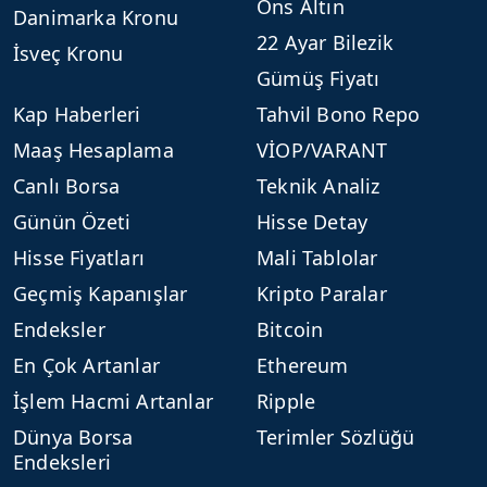
Ons Altın
Danimarka Kronu
22 Ayar Bilezik
İsveç Kronu
Gümüş Fiyatı
Kap Haberleri
Tahvil Bono Repo
Maaş Hesaplama
VİOP/VARANT
Canlı Borsa
Teknik Analiz
Günün Özeti
Hisse Detay
Hisse Fiyatları
Mali Tablolar
Geçmiş Kapanışlar
Kripto Paralar
Endeksler
Bitcoin
En Çok Artanlar
Ethereum
İşlem Hacmi Artanlar
Ripple
Dünya Borsa
Terimler Sözlüğü
Endeksleri