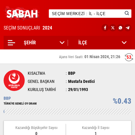
SEÇİM SONUÇLARI
2024
01 Nisan 2024, 21:26
52
Ajans Veri Saati:
KISALTMA
BBP
GENEL BAŞKAN
Mustafa Destici
KURULUŞ TARİHİ
29/01/1993
BBP
%0.43
TÜRKİYE GENELİ OY ORANI
Kazandığı Büyükşehir Sayısı
Kazandığı İl Sayısı
0
1