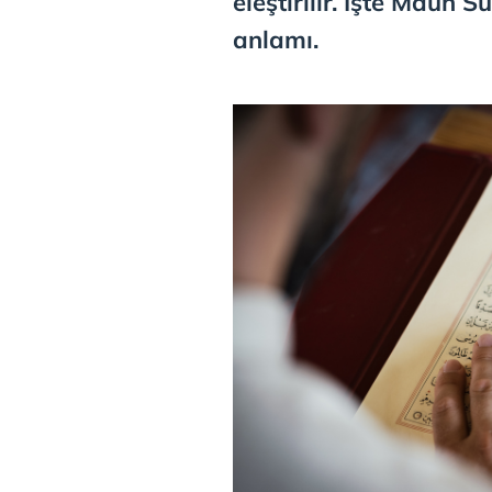
eleştirilir. İşte Maun
anlamı.