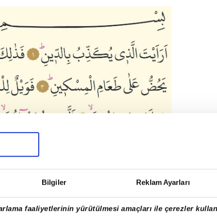
unuşu
bid din
tim
Bilgiler
Reklam Ayarları
l miskin
rlama faaliyetlerinin yürütülmesi amaçları ile çerezler kullan