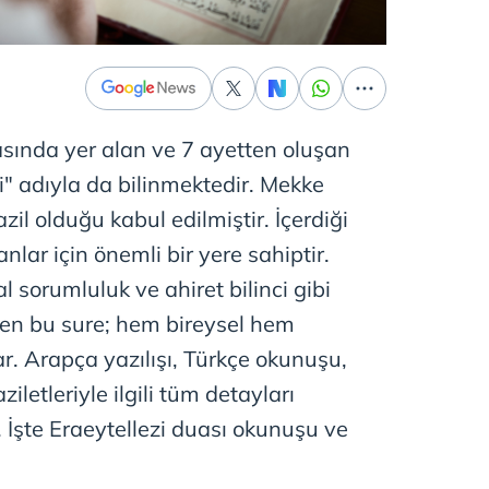
rasında yer alan ve 7 ayetten oluşan
i" adıyla da bilinmektedir. Mekke
zil olduğu kabul edilmiştir. İçerdiği
lar için önemli bir yere sahiptir.
 sorumluluk ve ahiret bilinci gibi
ken bu sure; hem bireysel hem
ar. Arapça yazılışı, Türkçe okunuşu,
ziletleriyle ilgili tüm detayları
z. İşte Eraeytellezi duası okunuşu ve