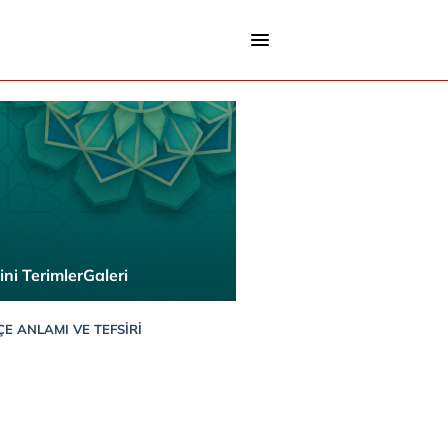
ini Terimler
Galeri
E ANLAMI VE TEFSIRI