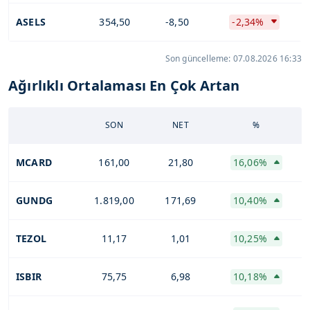
ASELS
354,50
-8,50
-2,34%
Son güncelleme: 07.08.2026 16:33
Ağırlıklı Ortalaması En Çok Artan
SON
NET
%
MCARD
161,00
21,80
16,06%
GUNDG
1.819,00
171,69
10,40%
TEZOL
11,17
1,01
10,25%
ISBIR
75,75
6,98
10,18%