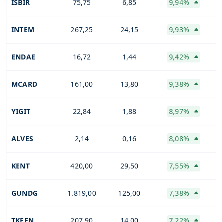
ISBIR
75,75
6,85
9,94%
INTEM
267,25
24,15
9,93%
ENDAE
16,72
1,44
9,42%
MCARD
161,00
13,80
9,38%
YIGIT
22,84
1,88
8,97%
ALVES
2,14
0,16
8,08%
KENT
420,00
29,50
7,55%
GUNDG
1.819,00
125,00
7,38%
TKFEN
207,90
14,00
7,22%