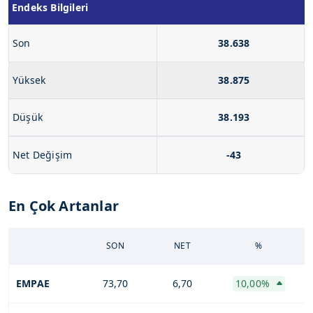
Endeks Bilgileri
Son
38.638
Yüksek
38.875
Düşük
38.193
Net Değişim
-43
En Çok Artanlar
SON
NET
%
EMPAE
73,70
6,70
10,00%