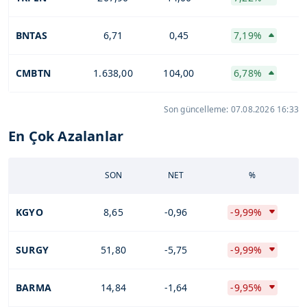
BNTAS
6,71
0,45
7,19%
CMBTN
1.638,00
104,00
6,78%
Son güncelleme: 07.08.2026 16:33
En Çok Azalanlar
SON
NET
%
KGYO
8,65
-0,96
-9,99%
SURGY
51,80
-5,75
-9,99%
BARMA
14,84
-1,64
-9,95%