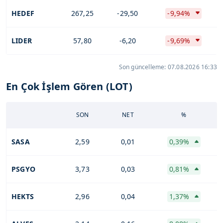
HEDEF
267,25
-29,50
-9,94%
LIDER
57,80
-6,20
-9,69%
Son güncelleme: 07.08.2026 16:33
En Çok İşlem Gören (LOT)
SON
NET
%
SASA
2,59
0,01
0,39%
PSGYO
3,73
0,03
0,81%
HEKTS
2,96
0,04
1,37%