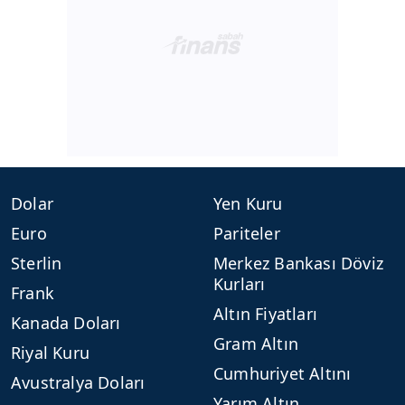
Dolar
Yen Kuru
Euro
Pariteler
Sterlin
Merkez Bankası Döviz
Kurları
Frank
Altın Fiyatları
Kanada Doları
Gram Altın
Riyal Kuru
Cumhuriyet Altını
Avustralya Doları
Yarım Altın