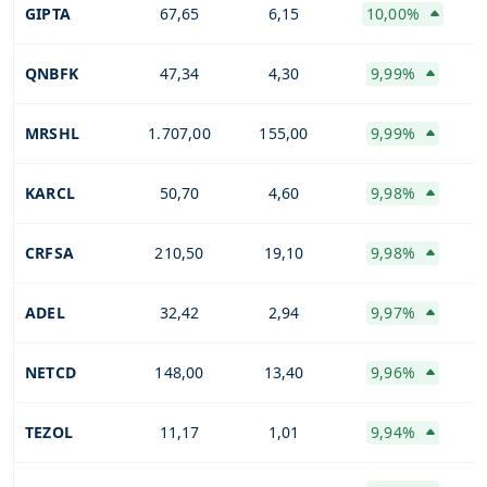
GIPTA
67,65
6,15
10,00%
QNBFK
47,34
4,30
9,99%
MRSHL
1.707,00
155,00
9,99%
KARCL
50,70
4,60
9,98%
CRFSA
210,50
19,10
9,98%
ADEL
32,42
2,94
9,97%
NETCD
148,00
13,40
9,96%
TEZOL
11,17
1,01
9,94%