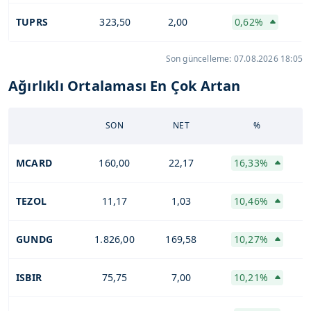
TUPRS
323,50
2,00
0,62%
Son güncelleme: 07.08.2026 18:05
Ağırlıklı Ortalaması En Çok Artan
SON
NET
%
MCARD
160,00
22,17
16,33%
TEZOL
11,17
1,03
10,46%
GUNDG
1.826,00
169,58
10,27%
ISBIR
75,75
7,00
10,21%