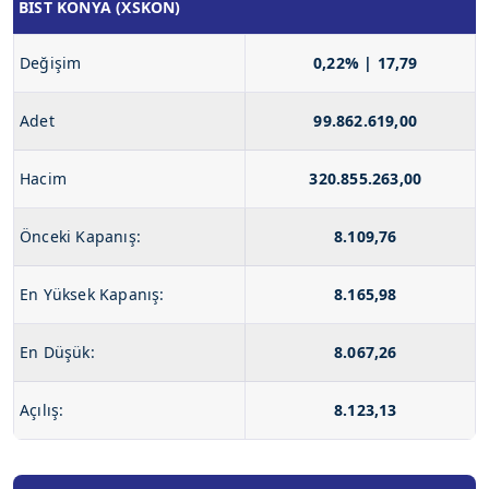
BIST KONYA (XSKON)
Değişim
0,22% | 17,79
Adet
99.862.619,00
Hacim
320.855.263,00
Önceki Kapanış:
8.109,76
En Yüksek Kapanış:
8.165,98
En Düşük:
8.067,26
Açılış:
8.123,13