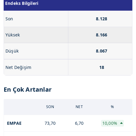
Endeks Bilgileri
Son
8.128
Yüksek
8.166
Düşük
8.067
Net Değişim
18
En Çok Artanlar
SON
NET
%
EMPAE
73,70
6,70
10,00%