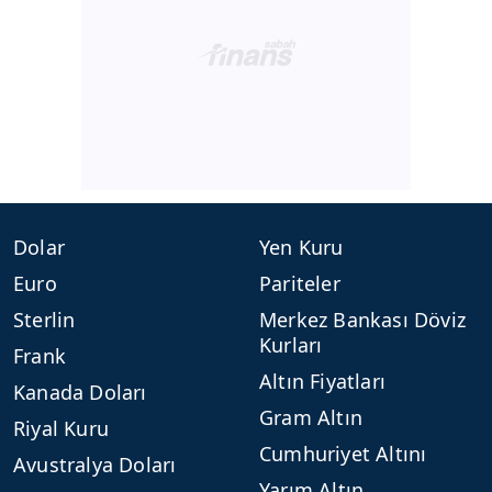
Dolar
Yen Kuru
Euro
Pariteler
Sterlin
Merkez Bankası Döviz
Kurları
Frank
Altın Fiyatları
Kanada Doları
Gram Altın
Riyal Kuru
Cumhuriyet Altını
Avustralya Doları
Yarım Altın