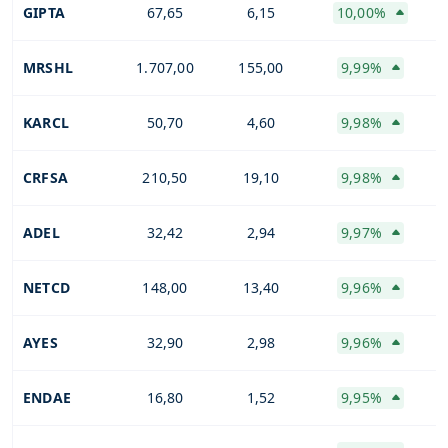
GIPTA
67,65
6,15
10,00%
MRSHL
1.707,00
155,00
9,99%
KARCL
50,70
4,60
9,98%
CRFSA
210,50
19,10
9,98%
ADEL
32,42
2,94
9,97%
NETCD
148,00
13,40
9,96%
AYES
32,90
2,98
9,96%
ENDAE
16,80
1,52
9,95%