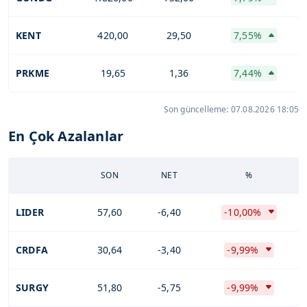
KENT
420,00
29,50
7,55%
PRKME
19,65
1,36
7,44%
Son güncelleme: 07.08.2026 18:05
En Çok Azalanlar
SON
NET
%
LIDER
57,60
-6,40
-10,00%
CRDFA
30,64
-3,40
-9,99%
SURGY
51,80
-5,75
-9,99%