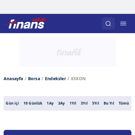
Anasayfa
Borsa
Endeksler
XSKON
Gün içi
10 Günlük
1Ay
3Ay
1Yıl
3Yıl
5Yıl
Bu Yıl
Tümü