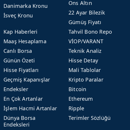
Ons Altın
Danimarka Kronu
22 Ayar Bilezik
İsveç Kronu
Gümüş Fiyatı
Kap Haberleri
Tahvil Bono Repo
Maaş Hesaplama
VİOP/VARANT
Canlı Borsa
Teknik Analiz
Günün Özeti
Hisse Detay
Hisse Fiyatları
Mali Tablolar
Geçmiş Kapanışlar
Kripto Paralar
Endeksler
Bitcoin
En Çok Artanlar
Ethereum
İşlem Hacmi Artanlar
Ripple
Dünya Borsa
Terimler Sözlüğü
Endeksleri