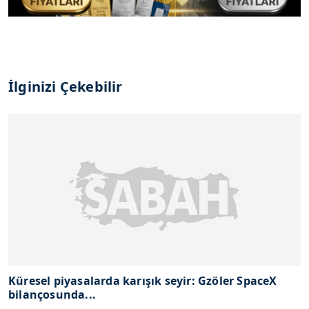
İlginizi Çekebilir
Küresel piyasalarda karışık seyir: Gzöler SpaceX
bilançosunda...