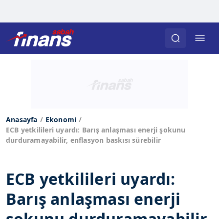
Anasayfa
Ekonomi
ECB yetkilileri uyardı: Barış anlaşması enerji şokunu
durduramayabilir, enflasyon baskısı sürebilir
ECB yetkilileri uyardı:
Barış anlaşması enerji
şokunu durduramayabilir,