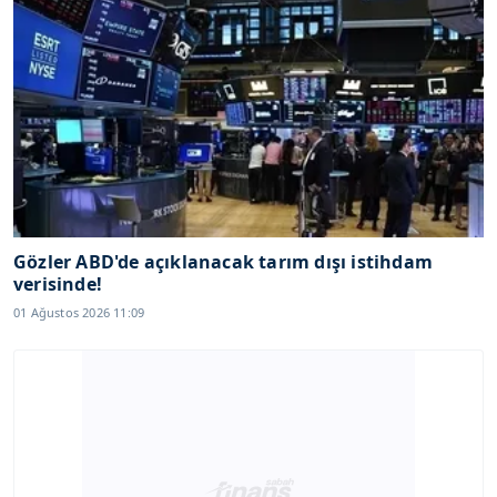
Gözler ABD'de açıklanacak tarım dışı istihdam
verisinde!
01 Ağustos 2026 11:09