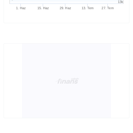
13k
1. Haz
15. Haz
29. Haz
13. Tem
27. Tem