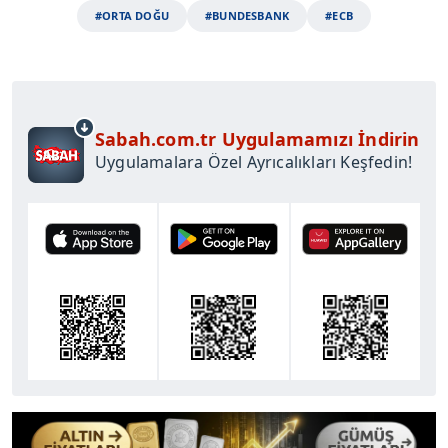
#ORTA DOĞU
#BUNDESBANK
#ECB
Sabah.com.tr Uygulamamızı İndirin
Uygulamalara Özel Ayrıcalıkları Keşfedin!