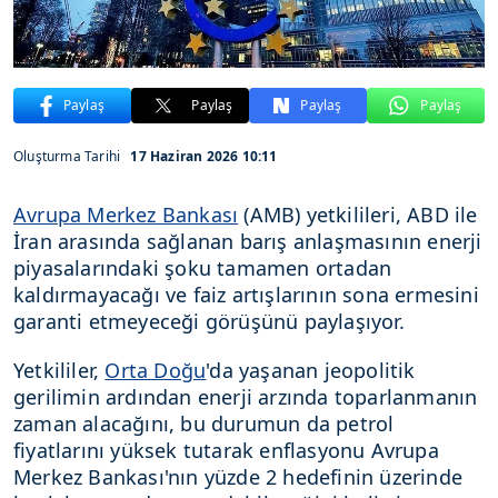
Paylaş
Paylaş
Paylaş
Paylaş
Oluşturma Tarihi
17 Haziran 2026 10:11
Avrupa Merkez Bankası
(AMB) yetkilileri, ABD ile
İran arasında sağlanan barış anlaşmasının enerji
piyasalarındaki şoku tamamen ortadan
kaldırmayacağı ve faiz artışlarının sona ermesini
garanti etmeyeceği görüşünü paylaşıyor.
Yetkililer,
Orta Doğu
'da yaşanan jeopolitik
gerilimin ardından enerji arzında toparlanmanın
zaman alacağını, bu durumun da petrol
fiyatlarını yüksek tutarak enflasyonu Avrupa
Merkez Bankası'nın yüzde 2 hedefinin üzerinde