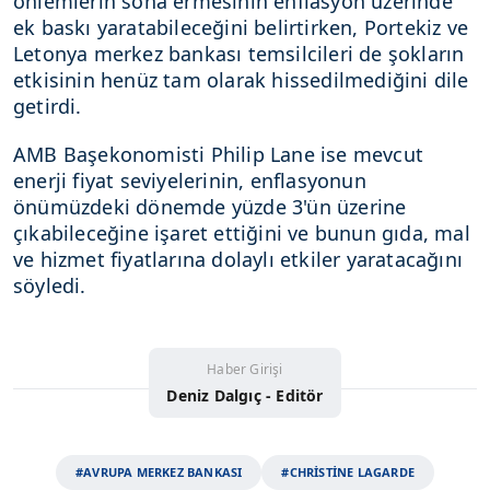
önlemlerin sona ermesinin enflasyon üzerinde
ek baskı yaratabileceğini belirtirken, Portekiz ve
Letonya merkez bankası temsilcileri de şokların
etkisinin henüz tam olarak hissedilmediğini dile
getirdi.
AMB Başekonomisti Philip Lane ise mevcut
enerji fiyat seviyelerinin, enflasyonun
önümüzdeki dönemde yüzde 3'ün üzerine
çıkabileceğine işaret ettiğini ve bunun gıda, mal
ve hizmet fiyatlarına dolaylı etkiler yaratacağını
söyledi.
Haber Girişi
Deniz Dalgıç - Editör
#AVRUPA MERKEZ BANKASI
#CHRİSTİNE LAGARDE