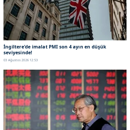
İngiltere'de imalat PMI son 4 ayın en düşük
seviyesinde!
03 Ağustos 2026 12:53