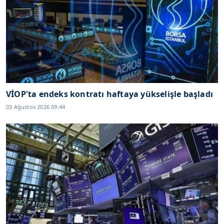
VİOP'ta endeks kontratı haftaya yükselişle başladı
03 Ağustos 2026 09:44