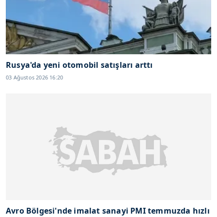
Rusya'da yeni otomobil satışları arttı
03 Ağustos 2026 16:20
Avro Bölgesi'nde imalat sanayi PMI temmuzda hızlı