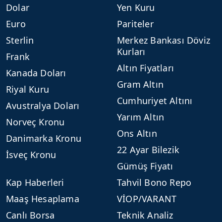
Dolar
Yen Kuru
Euro
Pariteler
Sterlin
Merkez Bankası Döviz
Kurları
Frank
Altın Fiyatları
Kanada Doları
Gram Altın
Riyal Kuru
Cumhuriyet Altını
Avustralya Doları
Yarım Altın
Norveç Kronu
Ons Altın
Danimarka Kronu
22 Ayar Bilezik
İsveç Kronu
Gümüş Fiyatı
Kap Haberleri
Tahvil Bono Repo
Maaş Hesaplama
VİOP/VARANT
Canlı Borsa
Teknik Analiz