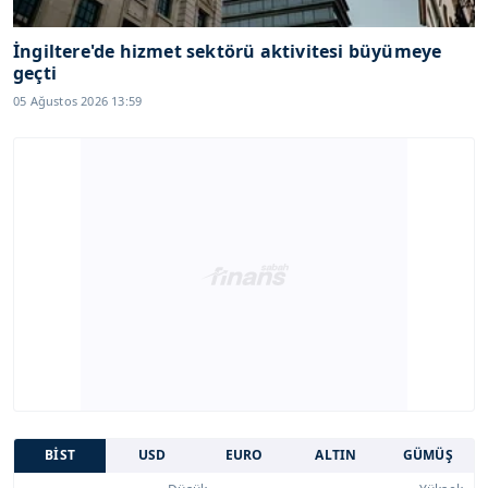
İngiltere'de hizmet sektörü aktivitesi büyümeye
geçti
05 Ağustos 2026 13:59
BİST
USD
EURO
ALTIN
GÜMÜŞ