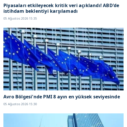
Piyasaları etkileyecek kritik veri açıklandı! ABD'de
istihdam beklentiyi karşılamadı
05 Ağustos 2026 15:35
Avro Bölgesi'nde PMI 8 ayın en yüksek seviyesinde
05 Ağustos 2026 15:30