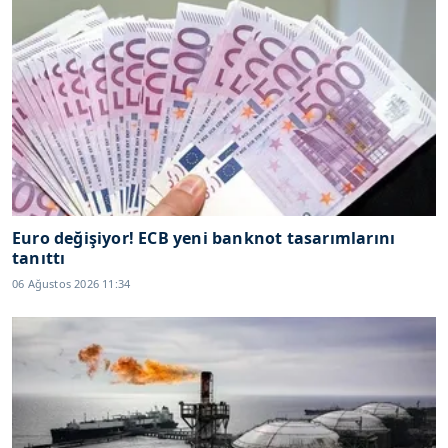
Euro değişiyor! ECB yeni banknot tasarımlarını
tanıttı
06 Ağustos 2026 11:34