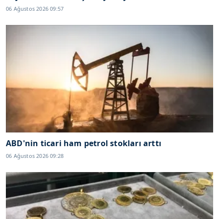
06 Ağustos 2026 09:57
ABD'nin ticari ham petrol stokları arttı
06 Ağustos 2026 09:28