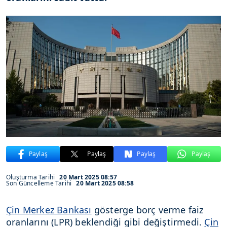
Paylaş
Paylaş
Paylaş
Paylaş
Oluşturma Tarihi
20 Mart 2025 08:57
Son Güncelleme Tarihi
20 Mart 2025 08:58
Çin Merkez Bankası
gösterge borç verme faiz
oranlarını (LPR) beklendiği gibi değiştirmedi.
Çin