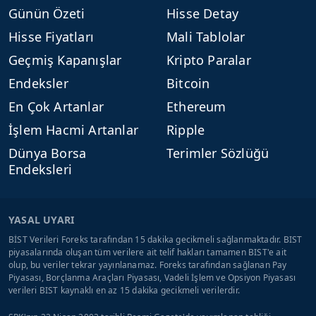
Günün Özeti
Hisse Detay
Hisse Fiyatları
Mali Tablolar
Geçmiş Kapanışlar
Kripto Paralar
Endeksler
Bitcoin
En Çok Artanlar
Ethereum
İşlem Hacmi Artanlar
Ripple
Dünya Borsa
Terimler Sözlüğü
Endeksleri
YASAL UYARI
BİST Verileri Foreks tarafından 15 dakika gecikmeli sağlanmaktadır. BIST
piyasalarında oluşan tüm verilere ait telif hakları tamamen BIST'e ait
olup, bu veriler tekrar yayınlanamaz. Foreks tarafından sağlanan Pay
Piyasası, Borçlanma Araçları Piyasası, Vadeli İşlem ve Opsiyon Piyasası
verileri BIST kaynaklı en az 15 dakika gecikmeli verilerdir.