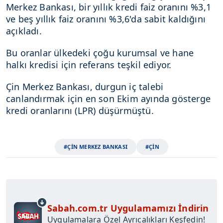
Merkez Bankası, bir yıllık kredi faiz oranını %3,1
ve beş yıllık faiz oranını %3,6'da sabit kaldığını
açıkladı.
Bu oranlar ülkedeki çoğu kurumsal ve hane
halkı kredisi için referans teşkil ediyor.
Çin Merkez Bankası, durgun iç talebi
canlandırmak için en son Ekim ayında gösterge
kredi oranlarını (LPR) düşürmüştü.
#ÇİN MERKEZ BANKASI
#ÇİN
Sabah.com.tr Uygulamamızı İndirin
Uygulamalara Özel Ayrıcalıkları Keşfedin!