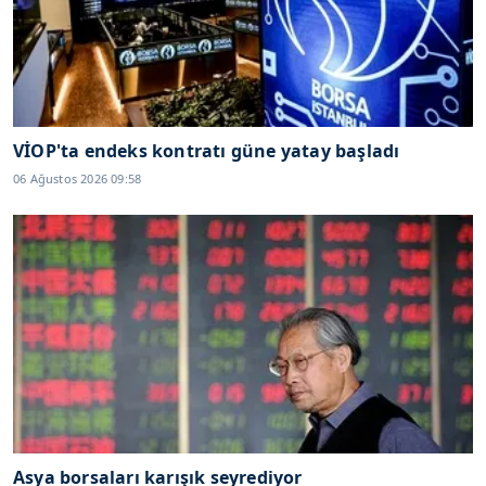
VİOP'ta endeks kontratı güne yatay başladı
06 Ağustos 2026 09:58
Asya borsaları karışık seyrediyor