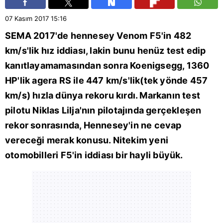
07 Kasım 2017
15:16
SEMA 2017'de hennesey Venom F5'in 482
km/s'lik hız iddiası, lakin bunu henüz test edip
kanıtlayamamasından sonra Koenigsegg, 1360
HP'lik agera RS ile 447 km/s'lik(tek yönde 457
km/s) hızla dünya rekoru kırdı. Markanın test
pilotu Niklas Lilja'nın pilotajında gerçekleşen
rekor sonrasında, Hennesey'in ne cevap
vereceği merak konusu. Nitekim yeni
otomobilleri F5'in iddiası bir hayli büyük.