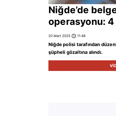
Niğde
’de belg
operasyonu: 4 
20 Mart 2025
11:48
Niğde
polisi tarafından düze
şüpheli gözaltına alındı.
Vİ