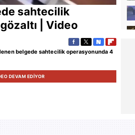
ede sahtecilik
gözaltı | Video
nlenen belgede sahtecilik operasyonunda 4
DEO DEVAM EDİYOR