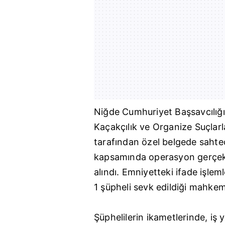
Niğde
Cumhuriyet Başsavcılığı
Kaçakçılık ve Organize Suçlar
tarafından özel belgede sahteci
kapsamında operasyon gerçekle
alındı. Emniyetteki ifade işlem
1 şüpheli sevk edildiği mahke
Şüphelilerin ikametlerinde, iş