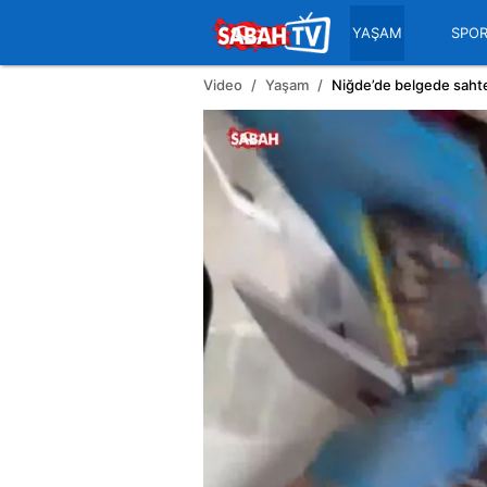
YAŞAM
SPO
Video
Yaşam
Niğde’de belgede sahtec