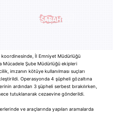
 koordinesinde, İl Emniyet Müdürlüğü
la Mücadele Şube Müdürlüğü ekipleri
lik, imzanın kötüye kullanılması suçları
ştirildi. Operasyonda 4 şüpheli gözaltına
lerinin ardından 3 şüpheli serbest bırakılırken,
mece tutuklanarak cezaevine gönderildi.
 yerlerinde ve araçlarında yapılan aramalarda