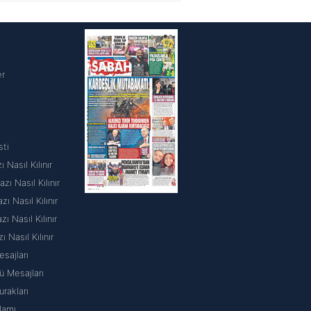
i
er
sti
 Nasıl Kılınır
ı Nasıl Kılınır
 Nasıl Kılınır
 Nasıl Kılınır
ı Nasıl Kılınır
sajları
 Mesajları
rakları
lamı