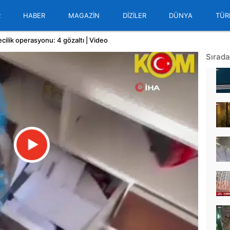
R
HABER
MAGAZİN
DİZİLER
DÜNYA
TÜR
ilik operasyonu: 4 gözaltı | Video
Sırada