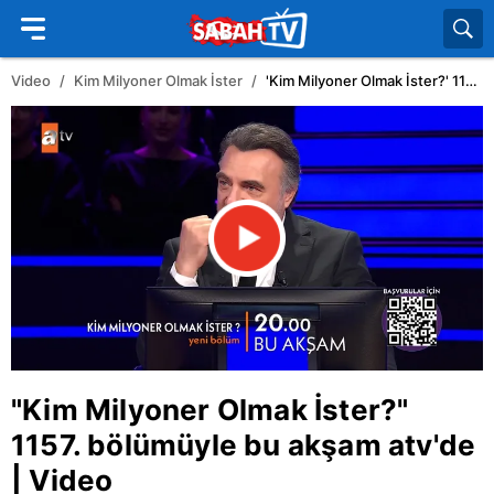
Video
Kim Milyoner Olmak İster
'Kim Milyoner Olmak İster?' 1157. bölümüyle bu akşam atv'de | Video
"
Kim Milyoner Olmak İster
?"
1157. bölümüyle bu akşam
atv
'de
| Video