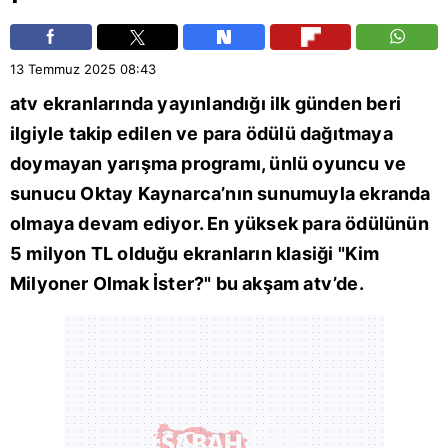
13 Temmuz 2025
08:43
atv
ekranlarında yayınlandığı ilk günden beri
ilgiyle takip edilen ve para ödülü dağıtmaya
doymayan yarışma programı, ünlü oyuncu ve
sunucu
Oktay Kaynarca
’nın sunumuyla ekranda
olmaya devam ediyor. En yüksek para ödülünün
5 milyon TL olduğu ekranların klasiği "
Kim
Milyoner Olmak İster
?" bu akşam atv’de.