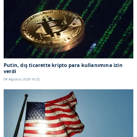
Putin, dış ticarette kripto para kullanımına izin
verdi
04 Ağustos 2026 16:52