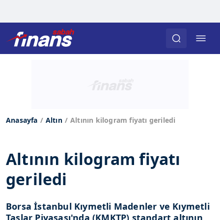
Anasayfa
Altın
Altının kilogram fiyatı geriledi
Altının kilogram fiyatı
geriledi
Borsa İstanbul Kıymetli Madenler ve Kıymetli
Taşlar Piyasası'nda (KMKTP) standart altının