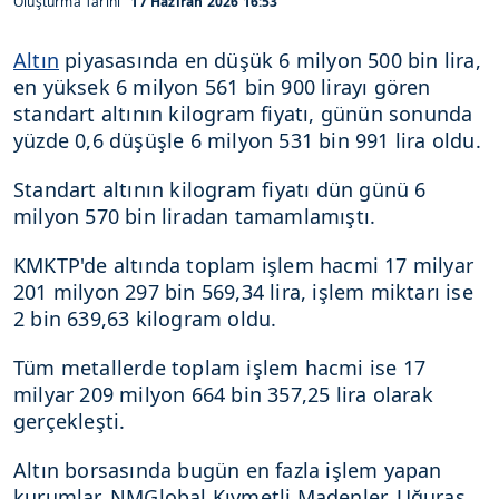
Oluşturma Tarihi
17 Haziran 2026 16:53
Altın
piyasasında en düşük 6 milyon 500 bin lira,
en yüksek 6 milyon 561 bin 900 lirayı gören
standart altının kilogram fiyatı, günün sonunda
yüzde 0,6 düşüşle 6 milyon 531 bin 991 lira oldu.
Standart altının kilogram fiyatı dün günü 6
milyon 570 bin liradan tamamlamıştı.
KMKTP'de altında toplam işlem hacmi 17 milyar
201 milyon 297 bin 569,34 lira, işlem miktarı ise
2 bin 639,63 kilogram oldu.
Tüm metallerde toplam işlem hacmi ise 17
milyar 209 milyon 664 bin 357,25 lira olarak
gerçekleşti.
Altın borsasında bugün en fazla işlem yapan
kurumlar, NMGlobal Kıymetli Madenler, Uğuras