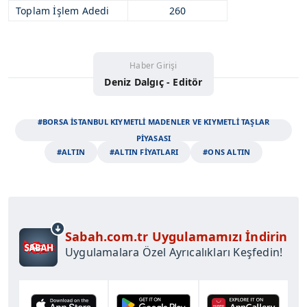
Toplam İşlem Adedi
260
Haber Girişi
Deniz Dalgıç - Editör
#BORSA İSTANBUL KIYMETLİ MADENLER VE KIYMETLİ TAŞLAR
PİYASASI
#ALTIN
#ALTIN FİYATLARI
#ONS ALTIN
Sabah.com.tr Uygulamamızı İndirin
Uygulamalara Özel Ayrıcalıkları Keşfedin!