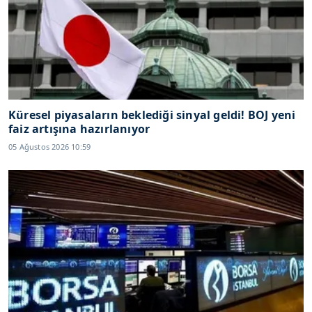
Küresel piyasaların beklediği sinyal geldi! BOJ yeni
faiz artışına hazırlanıyor
05 Ağustos 2026 10:59