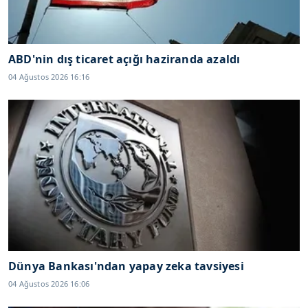
ABD'nin dış ticaret açığı haziranda azaldı
04 Ağustos 2026 16:16
Dünya Bankası'ndan yapay zeka tavsiyesi
04 Ağustos 2026 16:06