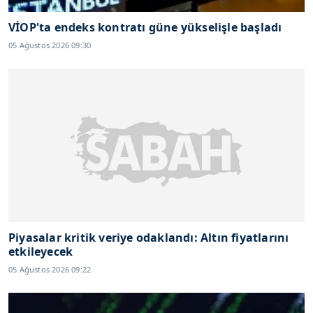
VİOP'ta endeks kontratı güne yükselişle başladı
05 Ağustos 2026 09:30
Piyasalar kritik veriye odaklandı: Altın fiyatlarını
etkileyecek
05 Ağustos 2026 09:22