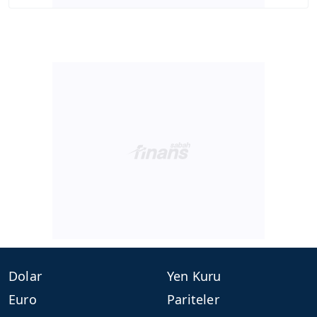
Dolar
Yen Kuru
Euro
Pariteler