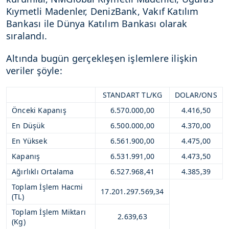
Kıymetli Madenler, DenizBank, Vakıf Katılım
Bankası ile Dünya Katılım Bankası olarak
sıralandı.
Altında bugün gerçekleşen işlemlere ilişkin
veriler şöyle:
STANDART TL/KG
DOLAR/ONS
Önceki Kapanış
6.570.000,00
4.416,50
En Düşük
6.500.000,00
4.370,00
En Yüksek
6.561.900,00
4.475,00
Kapanış
6.531.991,00
4.473,50
Ağırlıklı Ortalama
6.527.968,41
4.385,39
Toplam İşlem Hacmi
17.201.297.569,34
(TL)
Toplam İşlem Miktarı
2.639,63
(Kg)