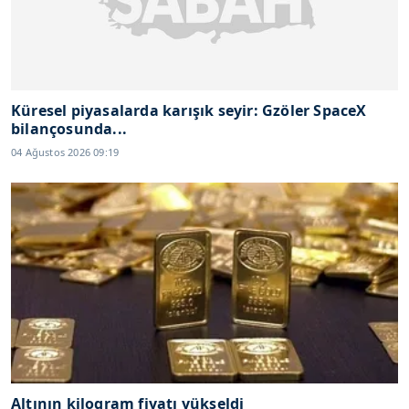
Küresel piyasalarda karışık seyir: Gzöler SpaceX
bilançosunda...
04 Ağustos 2026 09:19
Altının kilogram fiyatı yükseldi