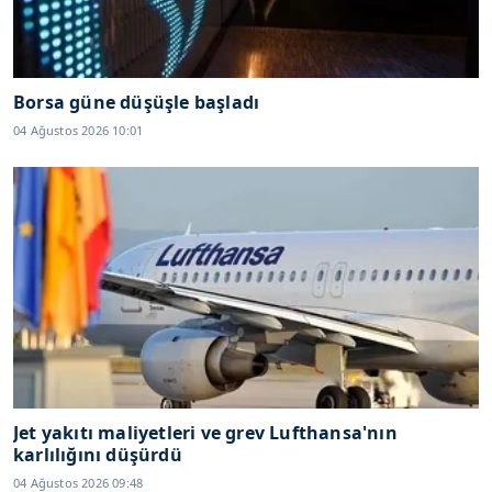
Borsa güne düşüşle başladı
04 Ağustos 2026 10:01
Jet yakıtı maliyetleri ve grev Lufthansa'nın
karlılığını düşürdü
04 Ağustos 2026 09:48