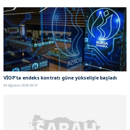
VİOP'ta endeks kontratı güne yükselişle başladı
04 Ağustos 2026 09:37