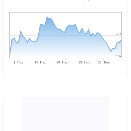
14k
13k
1. Haz
15. Haz
29. Haz
13. Tem
27. Tem