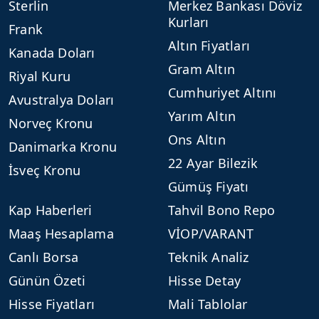
Sterlin
Merkez Bankası Döviz
Kurları
Frank
Altın Fiyatları
Kanada Doları
Gram Altın
Riyal Kuru
Cumhuriyet Altını
Avustralya Doları
Yarım Altın
Norveç Kronu
Ons Altın
Danimarka Kronu
22 Ayar Bilezik
İsveç Kronu
Gümüş Fiyatı
Kap Haberleri
Tahvil Bono Repo
Maaş Hesaplama
VİOP/VARANT
Canlı Borsa
Teknik Analiz
Günün Özeti
Hisse Detay
Hisse Fiyatları
Mali Tablolar