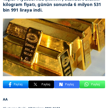
kilogram fiyatı, günün sonunda 6 milyon 531
bin 991 liraya indi.
Paylaş
Paylaş
Paylaş
Paylaş
AA