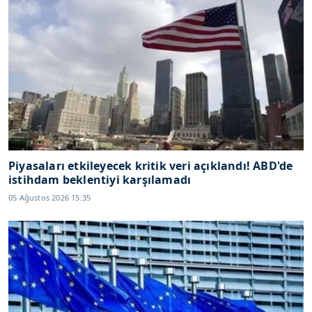
Piyasaları etkileyecek kritik veri açıklandı! ABD'de
istihdam beklentiyi karşılamadı
05 Ağustos 2026 15:35