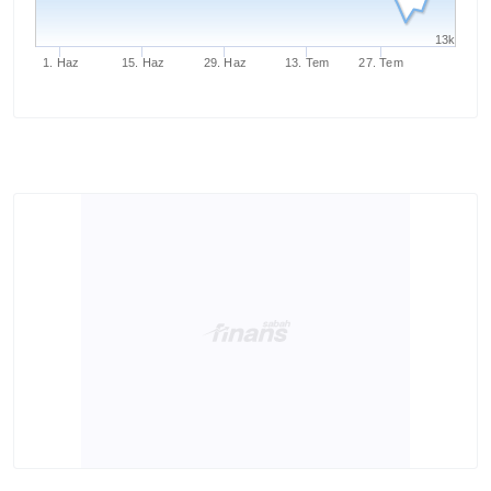
13k
1. Haz
15. Haz
29. Haz
13. Tem
27. Tem