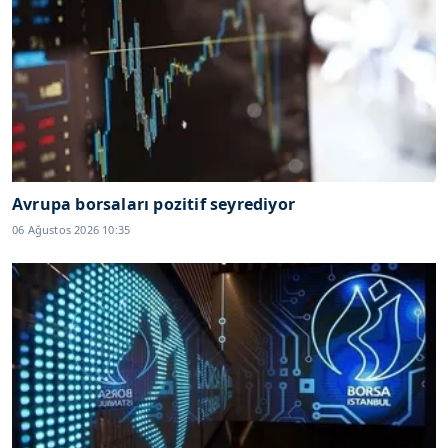
Avrupa borsaları pozitif seyrediyor
06 Ağustos 2026 10:35