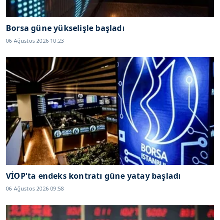
Borsa güne yükselişle başladı
06 Ağustos 2026 10:23
VİOP'ta endeks kontratı güne yatay başladı
06 Ağustos 2026 09:58