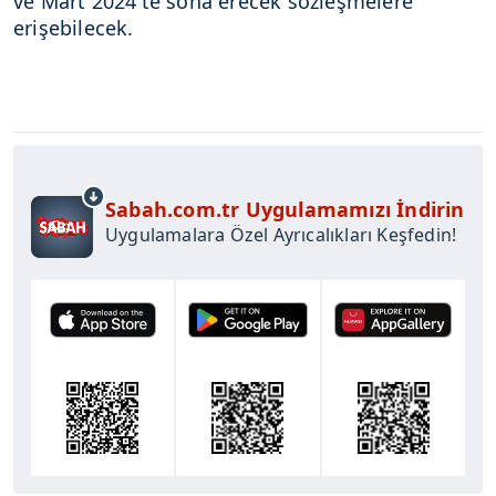
ve Mart 2024'te sona erecek sözleşmelere
erişebilecek.
Sabah.com.tr Uygulamamızı İndirin
Uygulamalara Özel Ayrıcalıkları Keşfedin!