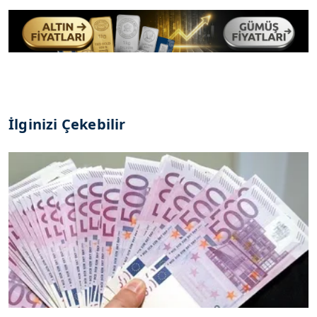
İlginizi Çekebilir