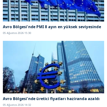
Avro Bölgesi'nde PMI 8 ayın en yüksek seviyesinde
05 Ağustos 2026 15:30
Avro Bölgesi'nde üretici fiyatları haziranda azaldı
05 Ağustos 2026 14:32