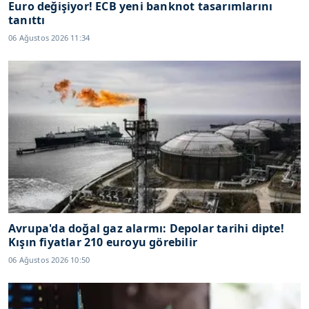
Euro değişiyor! ECB yeni banknot tasarımlarını
tanıttı
06 Ağustos 2026 11:34
Avrupa'da doğal gaz alarmı: Depolar tarihi dipte!
Kışın fiyatlar 210 euroyu görebilir
06 Ağustos 2026 10:50