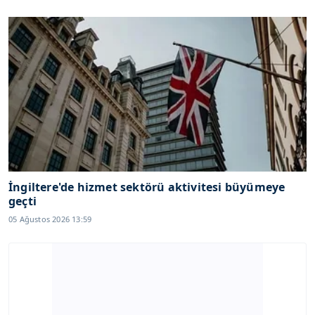
İngiltere'de hizmet sektörü aktivitesi büyümeye
geçti
05 Ağustos 2026 13:59