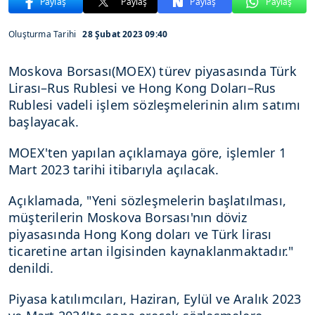
Paylaş
Paylaş
Paylaş
Paylaş
Oluşturma Tarihi
28 Şubat 2023 09:40
Moskova Borsası(MOEX) türev piyasasında Türk
Lirası–Rus Rublesi ve Hong Kong Doları–Rus
Rublesi vadeli işlem sözleşmelerinin alım satımı
başlayacak.
MOEX'ten yapılan açıklamaya göre, işlemler 1
Mart 2023 tarihi itibarıyla açılacak.
Açıklamada, "Yeni sözleşmelerin başlatılması,
müşterilerin Moskova Borsası'nın döviz
piyasasında Hong Kong doları ve Türk lirası
ticaretine artan ilgisinden kaynaklanmaktadır."
denildi.
Piyasa katılımcıları, Haziran, Eylül ve Aralık 2023