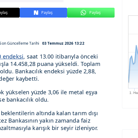
aylaş
Paylaş
Paylaş
Son Güncelleme Tarihi
03 Temmuz 2026 13:22
0 endeksi
, saat 13.00 itibarıyla önceki
ışla 14.458,28 puana yükseldi. Toplam
 oldu. Bankacılık endeksi yüzde 2,88,
değer kaybetti.
k yükselen yüzde 3,06 ile metal eşya
1. Ha
se bankacılık oldu.
beklentilerin altında kalan tarım dışı
kez Bankasının yakın zamanda faiz
zaltmasıyla karışık bir seyir izleniyor.