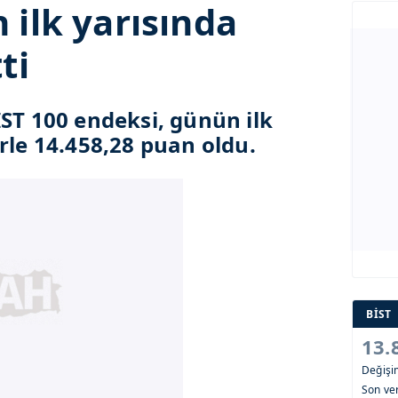
 ilk yarısında
ti
IST 100 endeksi, günün ilk
rle 14.458,28 puan oldu.
BİST
13.
Değiş
Son ver