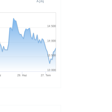
Açılış
14 500
14 000
13 500
13 000
z
29. Haz
27. Tem