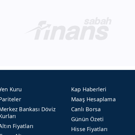
Yen Kuru
Kap Haberleri
Pariteler
Maaş Hesaplama
Merkez Bankası Döviz
Canlı Borsa
Kurları
Günün Özeti
Altın Fiyatları
Hisse Fiyatları