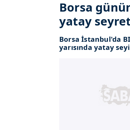
Borsa günün
yatay seyret
Borsa İstanbul'da B
yarısında yatay seyi