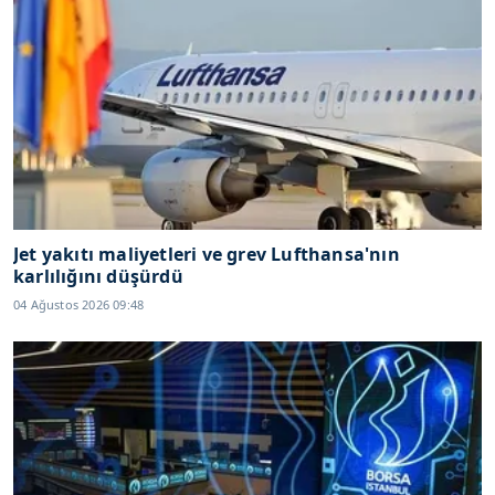
Jet yakıtı maliyetleri ve grev Lufthansa'nın
karlılığını düşürdü
04 Ağustos 2026 09:48