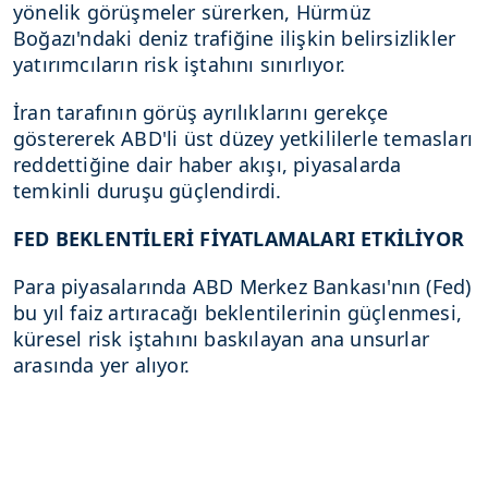
yönelik görüşmeler sürerken, Hürmüz
Boğazı'ndaki deniz trafiğine ilişkin belirsizlikler
yatırımcıların risk iştahını sınırlıyor.
İran tarafının görüş ayrılıklarını gerekçe
göstererek ABD'li üst düzey yetkililerle temasları
reddettiğine dair haber akışı, piyasalarda
temkinli duruşu güçlendirdi.
FED BEKLENTİLERİ FİYATLAMALARI ETKİLİYOR
Para piyasalarında ABD Merkez Bankası'nın (Fed)
bu yıl faiz artıracağı beklentilerinin güçlenmesi,
küresel risk iştahını baskılayan ana unsurlar
arasında yer alıyor.