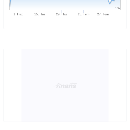
13k
1. Haz
15. Haz
29. Haz
13. Tem
27. Tem