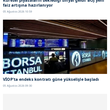
Küresel piyasaların beklediği sinyal geldi! BOJ yeni
faiz artışına hazırlanıyor
05 Ağustos 2026 10:59
VİOP'ta endeks kontratı güne yükselişle başladı
05 Ağustos 2026 09:30