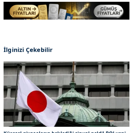
İlginizi Çekebilir