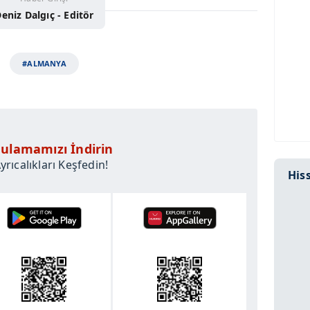
eniz Dalgıç - Editör
#ALMANYA
ulamamızı İndirin
rıcalıkları Keşfedin!
Hiss