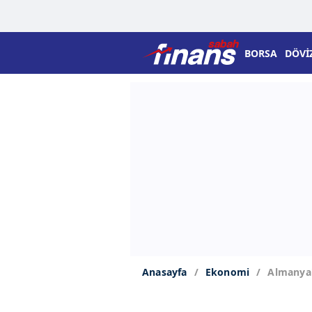
BORSA
DÖVİ
Anasayfa
Ekonomi
Almanya'