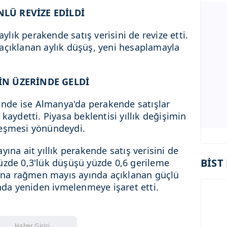
NLÜ REVİZE EDİLDİ
aylık perakende satış verisini de revize etti.
açıklanan aylık düşüş, yeni hesaplamayla
RİN ÜZERİNDE GELDİ
ğinde ise Almanya'da perakende satışlar
kaydetti. Piyasa beklentisi yıllık değişimin
leşmesi yönündeydi.
ına ait yıllık perakende satış verisini de
BİST 
üzde 0,3'lük düşüşü yüzde 0,6 gerileme
zyona rağmen mayıs ayında açıklanan güçlü
ında yeniden ivmelenmeye işaret etti.
Haber Girişi