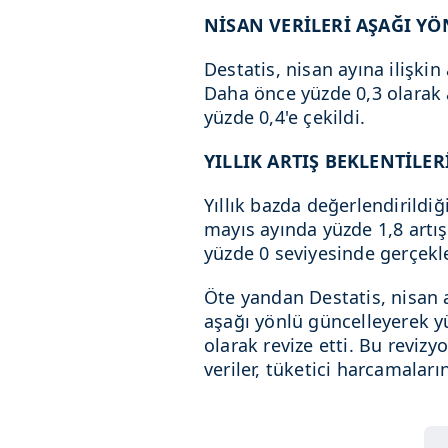
NİSAN VERİLERİ AŞAĞI YÖ
Destatis, nisan ayına ilişkin 
Daha önce yüzde 0,3 olarak 
yüzde 0,4'e çekildi.
YILLIK ARTIŞ BEKLENTİLE
Yıllık bazda değerlendirildi
mayıs ayında yüzde 1,8 artış 
yüzde 0 seviyesinde gerçek
Öte yandan Destatis, nisan ay
aşağı yönlü güncelleyerek y
olarak revize etti. Bu revi
veriler, tüketici harcamalar