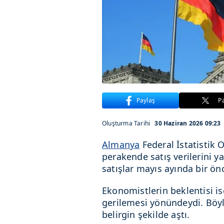
Paylaş
P
Oluşturma Tarihi
30 Haziran 2026 09:23
Almanya
Federal İstatistik O
perakende satış verilerini 
satışlar mayıs ayında bir ön
Ekonomistlerin beklentisi i
gerilemesi yönündeydi. Böyl
belirgin şekilde aştı.