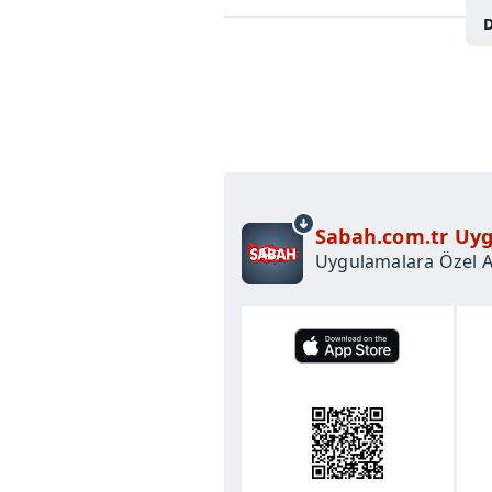
D
Sabah.com.tr Uyg
Uygulamalara Özel Ay