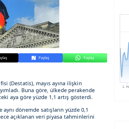
aylaş
Paylaş
Paylaş
fisi (Destatis), mayıs ayına ilişkin
1. H
yayımladı. Buna göre, ülkede perakende
ceki aya göre yüzde 1,1 artış gösterdi.
se aynı dönemde satışların yüzde 0,1
ece açıklanan veri piyasa tahminlerini