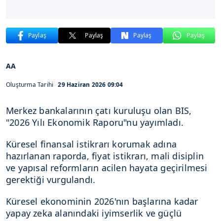
Paylaş
Paylaş
Paylaş
Paylaş
AA
Oluşturma Tarihi
29 Haziran 2026 09:04
Merkez bankalarının çatı kuruluşu olan BIS,
"2026 Yılı Ekonomik Raporu"nu yayımladı.
Küresel finansal istikrarı korumak adına
hazırlanan raporda, fiyat istikrarı, mali disiplin
ve yapısal reformların acilen hayata geçirilmesi
gerektiği vurgulandı.
Küresel ekonominin 2026'nın başlarına kadar
yapay zeka alanındaki iyimserlik ve güçlü