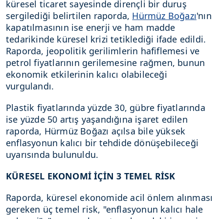
küresel ticaret sayesinde dirençli bir duruş
sergilediği belirtilen raporda,
Hürmüz Boğazı
'nın
kapatılmasının ise enerji ve ham madde
tedarikinde küresel krizi tetiklediği ifade edildi.
Raporda, jeopolitik gerilimlerin hafiflemesi ve
petrol fiyatlarının gerilemesine rağmen, bunun
ekonomik etkilerinin kalıcı olabileceği
vurgulandı.
Plastik fiyatlarında yüzde 30, gübre fiyatlarında
ise yüzde 50 artış yaşandığına işaret edilen
raporda, Hürmüz Boğazı açılsa bile yüksek
enflasyonun kalıcı bir tehdide dönüşebileceği
uyarısında bulunuldu.
KÜRESEL EKONOMİ İÇİN 3 TEMEL RİSK
Raporda, küresel ekonomide acil önlem alınması
gereken üç temel risk, "enflasyonun kalıcı hale