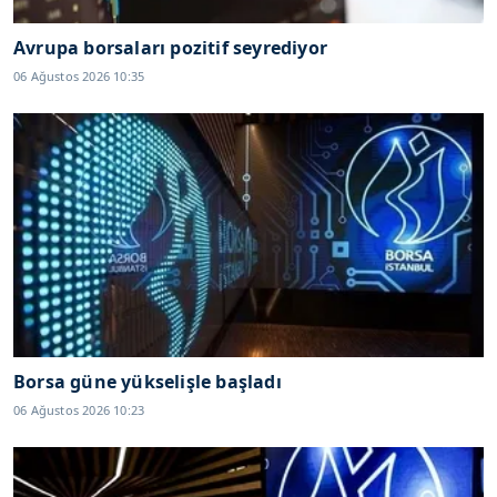
Avrupa borsaları pozitif seyrediyor
06 Ağustos 2026 10:35
Borsa güne yükselişle başladı
06 Ağustos 2026 10:23