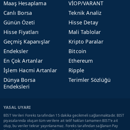
Maaş Hesaplama
VİOP/VARANT
Canlı Borsa
Teknik Analiz
Günün Özeti
Hisse Detay
Hisse Fiyatları
Mali Tablolar
Geçmiş Kapanışlar
Kripto Paralar
Endeksler
Bitcoin
En Çok Artanlar
Ethereum
İşlem Hacmi Artanlar
Ripple
Dünya Borsa
Terimler Sözlüğü
Endeksleri
YASAL UYARI
BİST Verileri Foreks tarafından 15 dakika gecikmeli sağlanmaktadır. BIST
piyasalarında oluşan tüm verilere ait telif hakları tamamen BIST'e ait
olup, bu veriler tekrar yayınlanamaz. Foreks tarafından sağlanan Pay