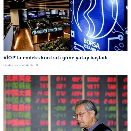
VİOP'ta endeks kontratı güne yatay başladı
06 Ağustos 2026 09:58