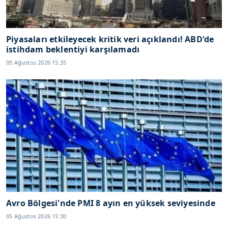
Piyasaları etkileyecek kritik veri açıklandı! ABD'de
istihdam beklentiyi karşılamadı
05 Ağustos 2026 15:35
Avro Bölgesi'nde PMI 8 ayın en yüksek seviyesinde
05 Ağustos 2026 15:30