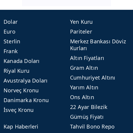
Dolar
Yen Kuru
Euro
Pariteler
Sterlin
Merkez Bankası Döviz
Kurları
Frank
Altın Fiyatları
Kanada Doları
Gram Altın
Riyal Kuru
Cumhuriyet Altını
Avustralya Doları
Yarım Altın
Norveç Kronu
Ons Altın
Danimarka Kronu
22 Ayar Bilezik
İsveç Kronu
Gümüş Fiyatı
Kap Haberleri
Tahvil Bono Repo