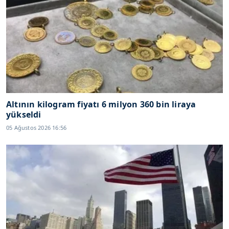
Altının kilogram fiyatı 6 milyon 360 bin liraya
yükseldi
05 Ağustos 2026 16:56