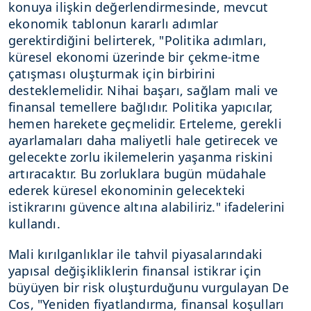
konuya ilişkin değerlendirmesinde, mevcut
ekonomik tablonun kararlı adımlar
gerektirdiğini belirterek, "Politika adımları,
küresel ekonomi üzerinde bir çekme-itme
çatışması oluşturmak için birbirini
desteklemelidir. Nihai başarı, sağlam mali ve
finansal temellere bağlıdır. Politika yapıcılar,
hemen harekete geçmelidir. Erteleme, gerekli
ayarlamaları daha maliyetli hale getirecek ve
gelecekte zorlu ikilemelerin yaşanma riskini
artıracaktır. Bu zorluklara bugün müdahale
ederek küresel ekonominin gelecekteki
istikrarını güvence altına alabiliriz." ifadelerini
kullandı.
Mali kırılganlıklar ile tahvil piyasalarındaki
yapısal değişikliklerin finansal istikrar için
büyüyen bir risk oluşturduğunu vurgulayan De
Cos, "Yeniden fiyatlandırma, finansal koşulları