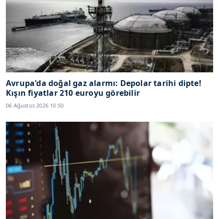
Avrupa'da doğal gaz alarmı: Depolar tarihi dipte!
Kışın fiyatlar 210 euroyu görebilir
06 Ağustos 2026 10:50