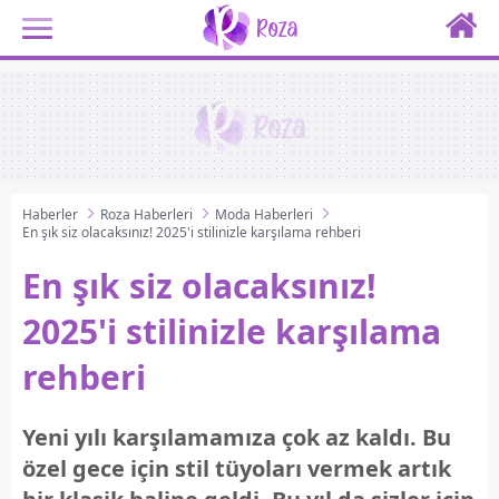
Haberler
Roza Haberleri
Moda Haberleri
En şık siz olacaksınız! 2025'i stilinizle karşılama rehberi
En şık siz olacaksınız!
2025'i stilinizle karşılama
rehberi
Yeni yılı karşılamamıza çok az kaldı. Bu
özel gece için stil tüyoları vermek artık