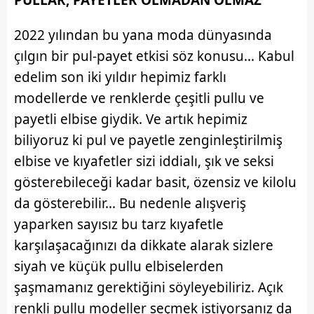
PULLAR, PAYETLER OLMADAN OLMAZ
2022 yılından bu yana moda dünyasında
çılgın bir pul-payet etkisi söz konusu... Kabul
edelim son iki yıldır hepimiz farklı
modellerde ve renklerde çeşitli pullu ve
payetli elbise giydik. Ve artık hepimiz
biliyoruz ki pul ve payetle zenginleştirilmiş
elbise ve kıyafetler sizi iddialı, şık ve seksi
gösterebileceği kadar basit, özensiz ve kilolu
da gösterebilir... Bu nedenle alışveriş
yaparken sayısız bu tarz kıyafetle
karşılaşacağınızı da dikkate alarak sizlere
siyah ve küçük pullu elbiselerden
şaşmamanız gerektiğini söyleyebiliriz. Açık
renkli pullu modeller seçmek istiyorsanız da