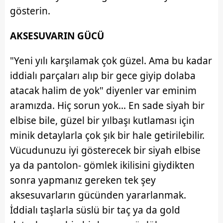
gösterin.
AKSESUVARIN GÜCÜ
"Yeni yılı karşılamak çok güzel. Ama bu kadar
iddialı parçaları alıp bir gece giyip dolaba
atacak halim de yok" diyenler var eminim
aramızda. Hiç sorun yok... En sade siyah bir
elbise bile, güzel bir yılbaşı kutlaması için
minik detaylarla çok şık bir hale getirilebilir.
Vücudunuzu iyi gösterecek bir siyah elbise
ya da pantolon- gömlek ikilisini giydikten
sonra yapmanız gereken tek şey
aksesuvarların gücünden yararlanmak.
İddialı taşlarla süslü bir taç ya da gold