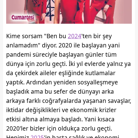
Kime sorsam "Ben bu
2024
'ten bir şey
anlamadım" diyor. 2020 ile başlayan yani
pandemi süreciyle başlayan günler tüm
dünya için zorlu geçti. İki yıl evlerde yalnız ya
da çekirdek aileler eşliğinde kutlamalar
yaptık. Ardından yeniden sosyalleşmeye
başladık ama bu sefer de dünyayı arka
arkaya farklı coğrafyalarda yaşanan savaşlar,
iktidar değişiklikleri ve ekonomik krizler
etkisi altına almaya başladı. Yani kısaca
2020'ler bizler için oldukça zorlu geçti.
Hepimiz
2025
'in başta sağlık ve ekonomi