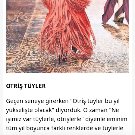
OTRİŞ TÜYLER
Geçen seneye girerken "Otriş tüyler bu yıl
yükselişte olacak" diyorduk. O zaman "Ne
işimiz var tüylerle, otrişlerle" diyenle eminim
tüm yıl boyunca farklı renklerde ve tüylerle