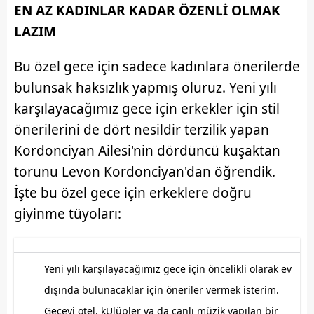
EN AZ KADINLAR KADAR ÖZENLİ OLMAK
LAZIM
Bu özel gece için sadece kadınlara önerilerde
bulunsak haksızlık yapmış oluruz. Yeni yılı
karşılayacağımız gece için erkekler için stil
önerilerini de dört nesildir terzilik yapan
Kordonciyan Ailesi'nin dördüncü kuşaktan
torunu Levon Kordonciyan'dan öğrendik.
İşte bu özel gece için erkeklere doğru
giyinme tüyoları:
Yeni yılı karşılayacağımız gece için öncelikli olarak ev
dışında bulunacaklar için öneriler vermek isterim.
Geceyi otel, kUlüpler ya da canlı müzik yapılan bir