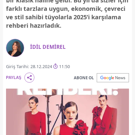
bir klasik haline geldi. Bu yıl da sizler için
farklı tarzlara uygun, ekonomik, çevreci
ve stil sahibi tüyolarla 2025’i karşılama
rehberi hazırladık.
İDİL DEMİREL
Giriş Tarihi: 28.12.2024
11:50
ABONE OL
PAYLAŞ