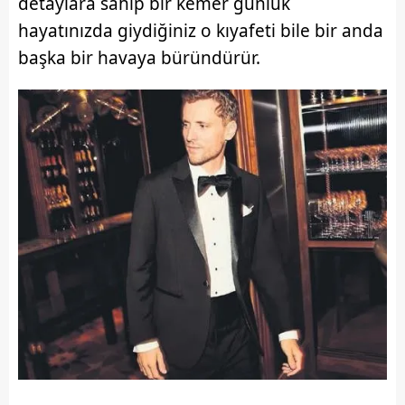
detaylara sahip bir kemer günlük
hayatınızda giydiğiniz o kıyafeti bile bir anda
başka bir havaya büründürür.