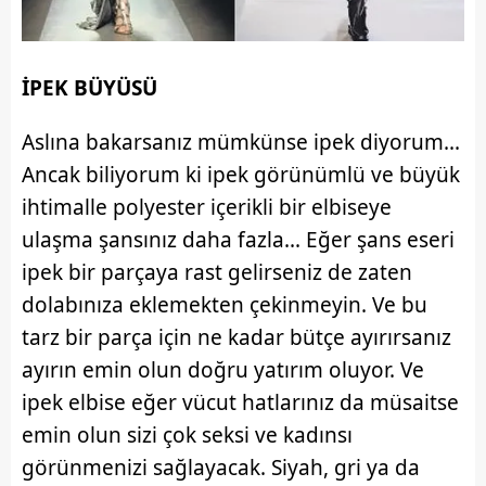
İPEK BÜYÜSÜ
Aslına bakarsanız mümkünse ipek diyorum...
Ancak biliyorum ki ipek görünümlü ve büyük
ihtimalle polyester içerikli bir elbiseye
ulaşma şansınız daha fazla... Eğer şans eseri
ipek bir parçaya rast gelirseniz de zaten
dolabınıza eklemekten çekinmeyin. Ve bu
tarz bir parça için ne kadar bütçe ayırırsanız
ayırın emin olun doğru yatırım oluyor. Ve
ipek elbise eğer vücut hatlarınız da müsaitse
emin olun sizi çok seksi ve kadınsı
görünmenizi sağlayacak. Siyah, gri ya da