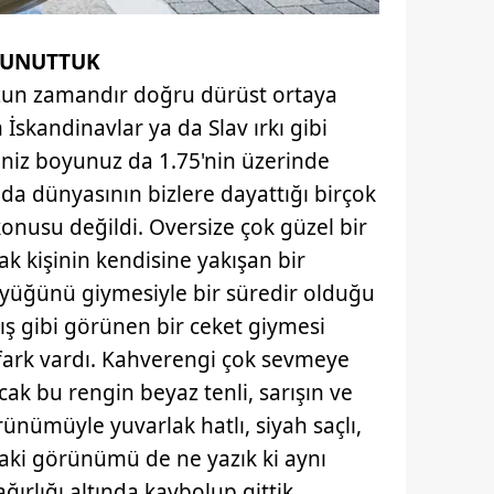
 UNUTTUK
un zamandır doğru dürüst ortaya
skandinavlar ya da Slav ırkı gibi
niz boyunuz da 1.75'nin üzerinde
a dünyasının bizlere dayattığı birçok
onusu değildi. Oversize çok güzel bir
 kişinin kendisine yakışan bir
büyüğünü giymesiyle bir süredir olduğu
ş gibi görünen bir ceket giymesi
fark vardı. Kahverengi çok sevmeye
ncak bu rengin beyaz tenli, sarışın ve
ünümüyle yuvarlak hatlı, siyah saçlı,
aki görünümü de ne yazık ki aynı
ırlığı altında kaybolup gittik.