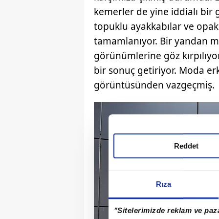
kemerler de yine iddialı bir 
topuklu ayakkabılar ve opak 
tamamlanıyor. Bir yandan mini
görünümlerine göz kırpılıyor
bir sonuç getiriyor. Moda erk
görüntüsünden vazgeçmiş.
Reddet
Rıza
"Sitelerimizde reklam ve paza