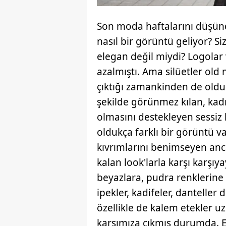
Son moda haftalarını düşü
nasıl bir görüntü geliyor? Siz
elegan değil miydi? Logola
azalmıştı. Ama silüetler old 
çıktığı zamankinden de oldu
şekilde görünmez kılan, ka
olmasını destekleyen sessiz
oldukça farklı bir görüntü 
kıvrımlarını benimseyen an
kalan look'larla karşı karşıya
beyazlara, pudra renklerine 
ipekler, kadifeler, danteller
özellikle de kalem etekler 
karşımıza çıkmış durumda. El