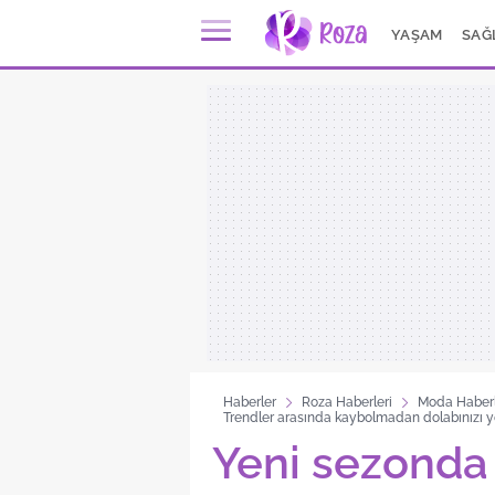
YAŞAM
SAĞ
Haberler
Roza Haberleri
Moda Haberl
Trendler arasında kaybolmadan dolabınızı yen
Yeni sezonda 