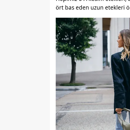
mevzuata uygun olarak kullanılan
ört bas eden uzun etekleri 