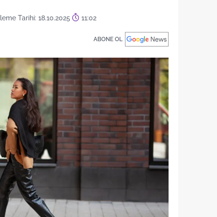
leme Tarihi: 18.10.2025
11:02
ABONE OL