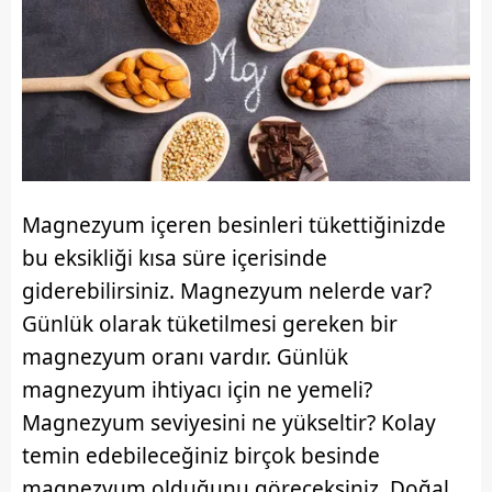
Magnezyum içeren besinleri tükettiğinizde
bu eksikliği kısa süre içerisinde
giderebilirsiniz. Magnezyum nelerde var?
Günlük olarak tüketilmesi gereken bir
magnezyum oranı vardır. Günlük
magnezyum ihtiyacı için ne yemeli?
Magnezyum seviyesini ne yükseltir? Kolay
temin edebileceğiniz birçok besinde
magnezyum olduğunu göreceksiniz. Doğal