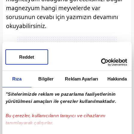
magnezyum hangi meyvelerde var
sorusunun cevabı için yazımızın devamını
okuyabilirsiniz.
Reddet
Rıza
Bilgiler
Reklam Ayarları
Hakkında
"Sitelerimizde reklam ve pazarlama faaliyetlerinin
yürütülmesi amaçları ile çerezler kullanılmaktadır.
Bu çerezler, kullanıcıların tarayıcı ve cihazlarını
tanımlayarak çalışırlar.
Magnezyum Nelerde Var?