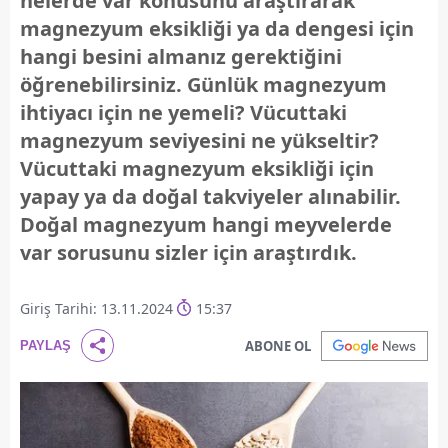
nelerde var konusunu araştırarak
magnezyum eksikliği ya da dengesi için
hangi besini almanız gerektiğini
öğrenebilirsiniz. Günlük magnezyum
ihtiyacı için ne yemeli? Vücuttaki
magnezyum seviyesini ne yükseltir?
Vücuttaki magnezyum eksikliği için
yapay ya da doğal takviyeler alınabilir.
Doğal magnezyum hangi meyvelerde
var sorusunu sizler için araştırdık.
Giriş Tarihi: 13.11.2024
15:37
ABONE OL
PAYLAŞ