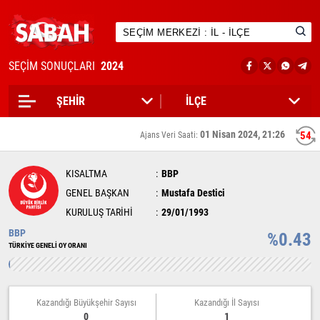
SEÇİM SONUÇLARI
2024
01 Nisan 2024, 21:26
54
Ajans Veri Saati:
KISALTMA
BBP
GENEL BAŞKAN
Mustafa Destici
KURULUŞ TARİHİ
29/01/1993
BBP
%0.43
TÜRKİYE GENELİ OY ORANI
Kazandığı Büyükşehir Sayısı
Kazandığı İl Sayısı
0
1