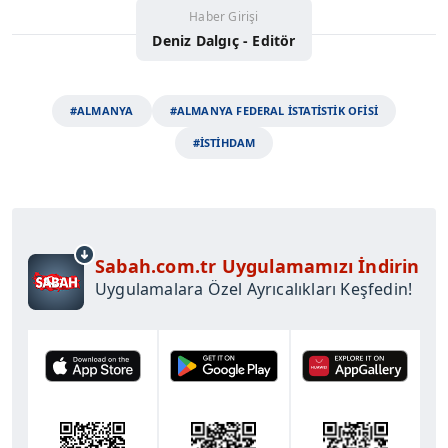
Haber Girişi
Deniz Dalgıç - Editör
#ALMANYA
#ALMANYA FEDERAL İSTATİSTİK OFİSİ
#İSTİHDAM
Sabah.com.tr Uygulamamızı İndirin
Uygulamalara Özel Ayrıcalıkları Keşfedin!