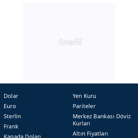
Dolar
Yen Kuru
Euro
Pariteler
Sterlin
Merkez Bankası Döviz
Kurları
Frank
Altın Fiyatları
Kanada Doları