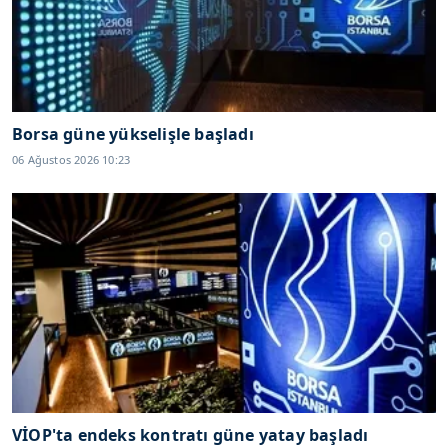
Borsa güne yükselişle başladı
06 Ağustos 2026 10:23
VİOP'ta endeks kontratı güne yatay başladı