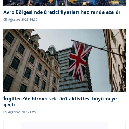
Avro Bölgesi'nde üretici fiyatları haziranda azaldı
05 Ağustos 2026 14:32
İngiltere'de hizmet sektörü aktivitesi büyümeye
geçti
05 Ağustos 2026 13:59