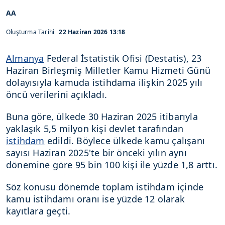
AA
Oluşturma Tarihi
22 Haziran 2026 13:18
Almanya
Federal İstatistik Ofisi (Destatis), 23
Haziran Birleşmiş Milletler Kamu Hizmeti Günü
dolayısıyla kamuda istihdama ilişkin 2025 yılı
öncü verilerini açıkladı.
Buna göre, ülkede 30 Haziran 2025 itibarıyla
yaklaşık 5,5 milyon kişi devlet tarafından
istihdam
edildi. Böylece ülkede kamu çalışanı
sayısı Haziran 2025'te bir önceki yılın aynı
dönemine göre 95 bin 100 kişi ile yüzde 1,8 arttı.
Söz konusu dönemde toplam istihdam içinde
kamu istihdamı oranı ise yüzde 12 olarak
kayıtlara geçti.