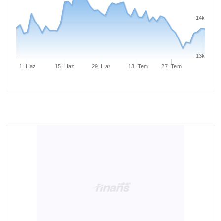
14k
13k
1. Haz
15. Haz
29. Haz
13. Tem
27. Tem