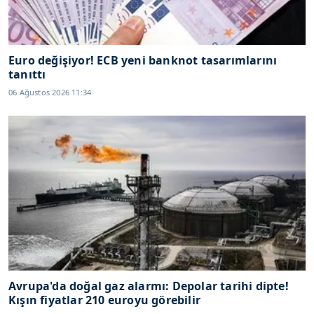
Euro değişiyor! ECB yeni banknot tasarımlarını
tanıttı
06 Ağustos 2026 11:34
Avrupa'da doğal gaz alarmı: Depolar tarihi dipte!
Kışın fiyatlar 210 euroyu görebilir