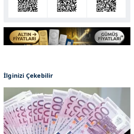
İlginizi Çekebilir