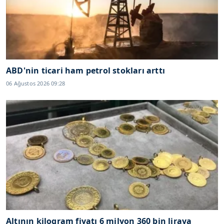
ABD'nin ticari ham petrol stokları arttı
06 Ağustos 2026 09:28
Altının kilogram fiyatı 6 milyon 360 bin liraya