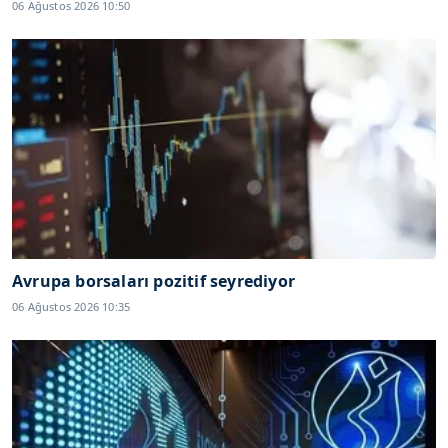
06 Ağustos 2026 10:50
Avrupa borsaları pozitif seyrediyor
06 Ağustos 2026 10:35