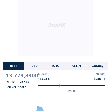
BİST
USD
EURO
ALTIN
GÜMÜŞ
13.779,3900
Düşük
Yüksek
13698,81
13956,18
Değişim
257,37
Son veri saati:
Açılış