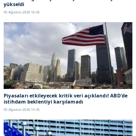
yükseldi
05 Ağustos 2026 16:56
Piyasaları etkileyecek kritik veri açıklandı! ABD'de
istihdam beklentiyi karşılamadı
05 Ağustos 2026 15:35