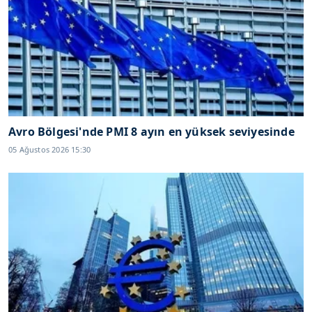
Avro Bölgesi'nde PMI 8 ayın en yüksek seviyesinde
05 Ağustos 2026 15:30