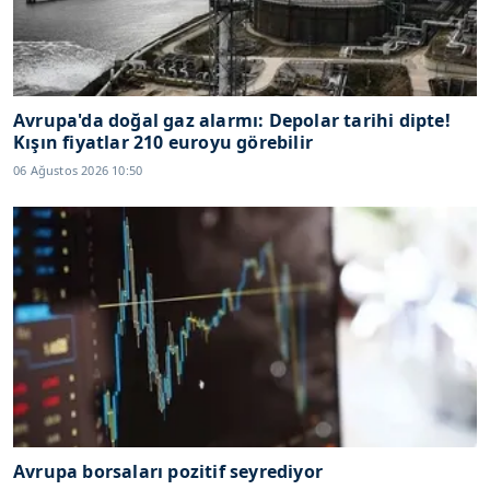
Avrupa'da doğal gaz alarmı: Depolar tarihi dipte!
Kışın fiyatlar 210 euroyu görebilir
06 Ağustos 2026 10:50
Avrupa borsaları pozitif seyrediyor