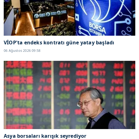
VİOP'ta endeks kontratı güne yatay başladı
06 Ağustos 2026 09:58
Asya borsaları karışık seyrediyor