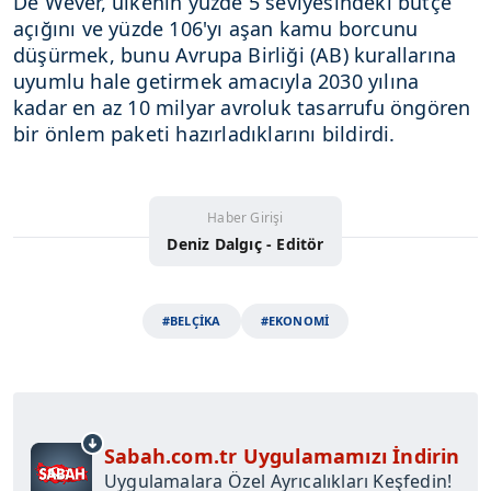
De Wever, ülkenin yüzde 5 seviyesindeki bütçe
açığını ve yüzde 106'yı aşan kamu borcunu
düşürmek, bunu Avrupa Birliği (AB) kurallarına
uyumlu hale getirmek amacıyla 2030 yılına
kadar en az 10 milyar avroluk tasarrufu öngören
bir önlem paketi hazırladıklarını bildirdi.
Haber Girişi
Deniz Dalgıç - Editör
#BELÇİKA
#EKONOMİ
Sabah.com.tr Uygulamamızı İndirin
Uygulamalara Özel Ayrıcalıkları Keşfedin!