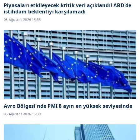
Piyasaları etkileyecek kritik veri açıklandı! ABD'de
istihdam beklentiyi karşılamadı
05 Ağustos 2026 15:35
Avro Bölgesi'nde PMI 8 ayın en yüksek seviyesinde
05 Ağustos 2026 15:30