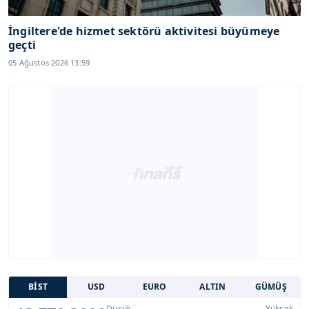
İngiltere'de hizmet sektörü aktivitesi büyümeye
geçti
05 Ağustos 2026 13:59
BİST
USD
EURO
ALTIN
GÜMÜŞ
Düşük
Yüksek