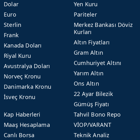
Dolar
Yen Kuru
Euro
Pariteler
Sterlin
Merkez Bankası Döviz
Kurları
Frank
Altın Fiyatları
Kanada Doları
Gram Altın
Riyal Kuru
Cumhuriyet Altını
Avustralya Doları
Yarım Altın
Norveç Kronu
Ons Altın
Danimarka Kronu
22 Ayar Bilezik
İsveç Kronu
Gümüş Fiyatı
Kap Haberleri
Tahvil Bono Repo
Maaş Hesaplama
VİOP/VARANT
Canlı Borsa
Teknik Analiz