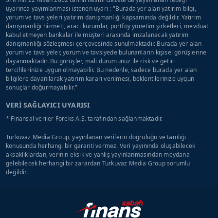
uyarınca yayımlanması istenen uyarı : "Burada yer alan yatırım bilgi,
yorum ve tavsiyeleri yatırım danışmanlığı kapsamında değildir. Yatırım
danışmanlığı hizmeti, aracı kurumlar, portföy yönetim şirketleri, mevduat
kabul etmeyen bankalar ile müşteri arasında imzalanacak yatırım
danışmanlığı sözleşmesi çerçevesinde sunulmaktadır. Burada yer alan
yorum ve tavsiyeler, yorum ve tavsiyede bulunanların kişisel görüşlerine
dayanmaktadır. Bu görüşler, mali durumunuz ile risk ve getiri
tercihlerinize uygun olmayabilir. Bu nedenle, sadece burada yer alan
bilgilere dayanılarak yatırım kararı verilmesi, beklentilerinize uygun
sonuçlar doğurmayabilir."
VERİ SAĞLAYICI UYARISI
* Finansal veriler Foreks A.Ş. tarafından sağlanmaktadır.
Turkuvaz Media Group, yayınlanan verilerin doğruluğu ve tamlığı
konusunda herhangi bir garanti vermez. Veri yayınında oluşabilecek
aksaklıklardan, verinin eksik ve yanlış yayınlanmasından meydana
gelebilecek herhangi bir zarardan Turkuvaz Media Group sorumlu
değildir.