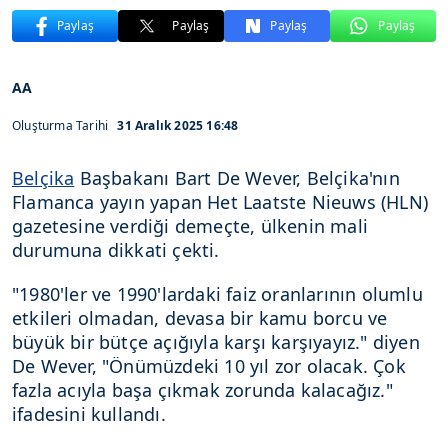
Paylaş
Paylaş
Paylaş
Paylaş
AA
Oluşturma Tarihi
31 Aralık 2025 16:48
Belçika
Başbakanı Bart De Wever, Belçika'nın
Flamanca yayın yapan Het Laatste Nieuws (HLN)
gazetesine verdiği demeçte, ülkenin mali
durumuna dikkati çekti.
"1980'ler ve 1990'lardaki faiz oranlarının olumlu
etkileri olmadan, devasa bir kamu borcu ve
büyük bir bütçe açığıyla karşı karşıyayız." diyen
De Wever, "Önümüzdeki 10 yıl zor olacak. Çok
fazla acıyla başa çıkmak zorunda kalacağız."
ifadesini kullandı.